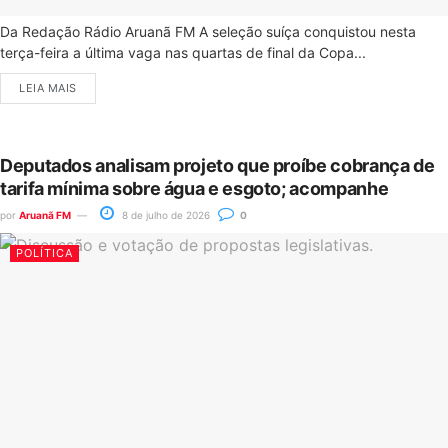
Da Redação Rádio Aruanã FM A seleção suíça conquistou nesta
terça-feira a última vaga nas quartas de final da Copa...
LEIA MAIS
Deputados analisam projeto que proíbe cobrança de
tarifa mínima sobre água e esgoto; acompanhe
por
Aruanã FM
8 de julho de 2026
0
POLÍTICA