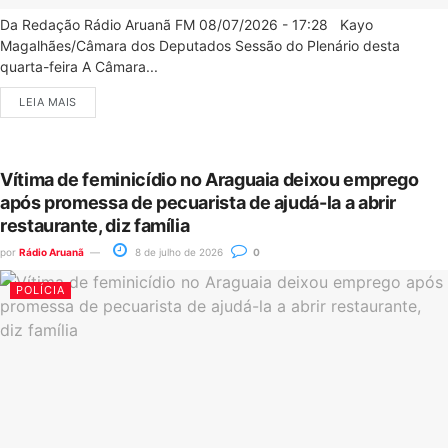
Da Redação Rádio Aruanã FM 08/07/2026 - 17:28 Kayo
Magalhães/Câmara dos Deputados Sessão do Plenário desta
quarta-feira A Câmara...
LEIA MAIS
Vítima de feminicídio no Araguaia deixou emprego
após promessa de pecuarista de ajudá-la a abrir
restaurante, diz família
por
Rádio Aruanã
8 de julho de 2026
0
POLÍCIA