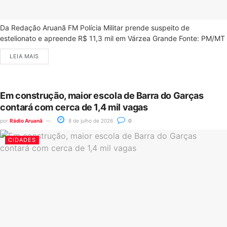
Da Redação Aruanã FM Polícia Militar prende suspeito de
estelionato e apreende R$ 11,3 mil em Várzea Grande Fonte: PM/MT
LEIA MAIS
Em construção, maior escola de Barra do Garças
contará com cerca de 1,4 mil vagas
por
Rádio Aruanã
8 de julho de 2026
0
CIDADES