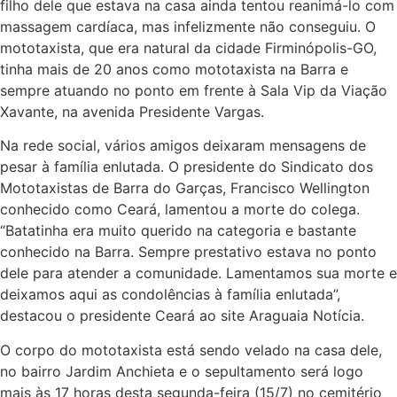
filho dele que estava na casa ainda tentou reanimá-lo com
massagem cardíaca, mas infelizmente não conseguiu. O
mototaxista, que era natural da cidade Firminópolis-GO,
tinha mais de 20 anos como mototaxista na Barra e
sempre atuando no ponto em frente à Sala Vip da Viação
Xavante, na avenida Presidente Vargas.
Na rede social, vários amigos deixaram mensagens de
pesar à família enlutada. O presidente do Sindicato dos
Mototaxistas de Barra do Garças, Francisco Wellington
conhecido como Ceará, lamentou a morte do colega.
“Batatinha era muito querido na categoria e bastante
conhecido na Barra. Sempre prestativo estava no ponto
dele para atender a comunidade. Lamentamos sua morte e
deixamos aqui as condolências à família enlutada”,
destacou o presidente Ceará ao site Araguaia Notícia.
O corpo do mototaxista está sendo velado na casa dele,
no bairro Jardim Anchieta e o sepultamento será logo
mais às 17 horas desta segunda-feira (15/7) no cemitério