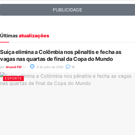
PUBLICIDADE
Últimas
atualizações
Suíça elimina a Colômbia nos pênaltis e fecha as
vagas nas quartas de final da Copa do Mundo
por
Aruanã FM
8 de julho de 2026
0
ESPORTE