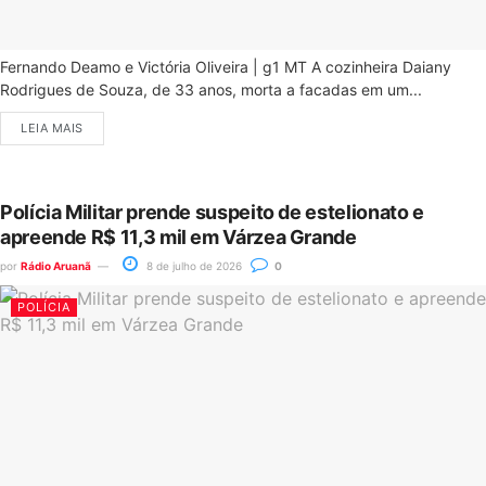
Fernando Deamo e Victória Oliveira | g1 MT A cozinheira Daiany
Rodrigues de Souza, de 33 anos, morta a facadas em um...
LEIA MAIS
Polícia Militar prende suspeito de estelionato e
apreende R$ 11,3 mil em Várzea Grande
por
Rádio Aruanã
8 de julho de 2026
0
POLÍCIA