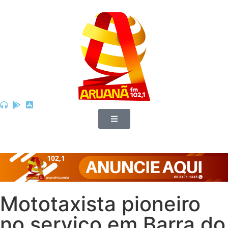
Mototaxista pioneiro
no serviço em Barra do