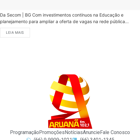
Da Secom | BG Com investimentos contínuos na Educação e
planejamento para ampliar a oferta de vagas na rede pública...
LEIA MAIS
Programação
Promoções
Notícias
Anuncie
Fale Conosco
(66) 9 9909-1021
(66) 3401-1345