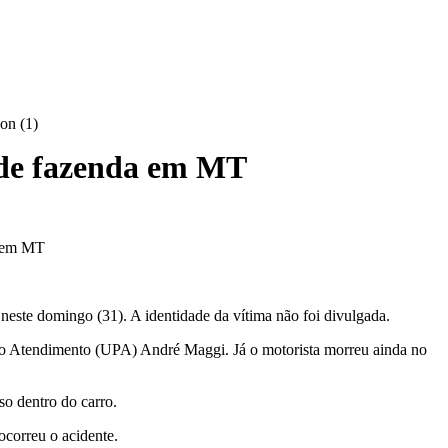
a de fazenda em MT
 neste domingo (31). A identidade da vítima não foi divulgada.
onto Atendimento (UPA) André Maggi. Já o motorista morreu ainda no
so dentro do carro.
ocorreu o acidente.