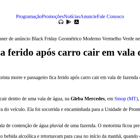
Programação
Promoções
Notícias
Anuncie
Fale Conosco
ca ferido após carro cair em val
cair dentro de uma vala de água
, na
Gleba Mercedes
, em
Sinop (MT)
,
eira do veículo. Ela foi socorrida e encaminhada para a Unidade de Pr
ala de contenção de água pluvial de uma fazenda
. O motorista ficou pre
o bebida alcoólica e retornavam para casa no início da manhã, quando 