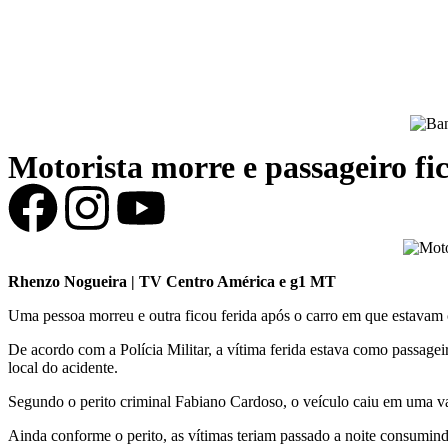
Motorista morre e passageiro fi
Rhenzo Nogueira | TV Centro América e g1 MT
Uma pessoa morreu e outra ficou ferida após o
carro em que estavam 
De acordo com a Polícia Militar, a vítima ferida estava como passag
local do acidente.
Segundo o perito criminal Fabiano Cardoso, o
veículo caiu em uma v
Ainda conforme o perito, as vítimas teriam passado a noite consumind