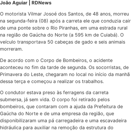
João Aguiar | RDNews
O motorista
Vilmar Josoé dos Santos,
de 48 anos, morreu
na segunda-feira (08) após a carreta ele que conduzia cair
de uma ponte sobre o Rio Piranhas, em uma estrada rural
na região de Gaúcha do Norte (a 595 km de Cuiabá). O
veículo transportava 50 cabeças de gado e seis animais
morreram.
De acordo com o Corpo de Bombeiros, o acidente
aconteceu no fim da tarde de segunda. Os socorristas, de
Primavera do Leste, chegaram no local no início da manhã
dessa terça e começou a realizar os trabalhos.
O condutor estava preso às ferragens da carreta
submersa, já sem vida. O corpo foi retirado pelos
bombeiros, que contaram com a ajuda da Prefeitura de
Gaúcha do Norte e de uma empresa da região, que
disponibilizaram uma pá carregadeira e uma escavadeira
hidráulica para auxiliar na remoção da estrutura do