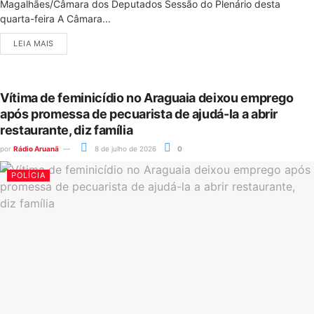
Magalhães/Câmara dos Deputados Sessão do Plenário desta
quarta-feira A Câmara...
LEIA MAIS
Vítima de feminicídio no Araguaia deixou emprego
após promessa de pecuarista de ajudá-la a abrir
restaurante, diz família
por
Rádio Aruanã
8 de julho de 2026
0
POLÍCIA