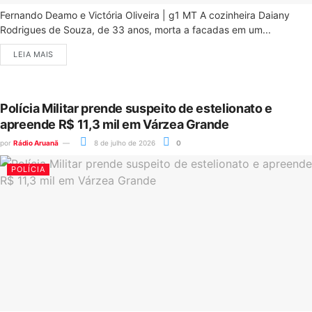
Fernando Deamo e Victória Oliveira | g1 MT A cozinheira Daiany
Rodrigues de Souza, de 33 anos, morta a facadas em um...
LEIA MAIS
Polícia Militar prende suspeito de estelionato e
apreende R$ 11,3 mil em Várzea Grande
por
Rádio Aruanã
8 de julho de 2026
0
POLÍCIA