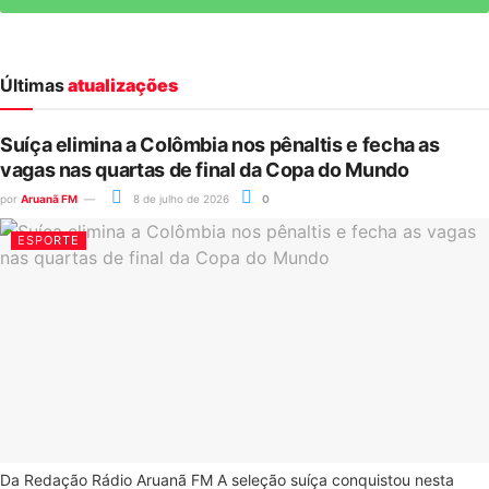
Últimas
atualizações
Suíça elimina a Colômbia nos pênaltis e fecha as
vagas nas quartas de final da Copa do Mundo
por
Aruanã FM
8 de julho de 2026
0
ESPORTE
Da Redação Rádio Aruanã FM A seleção suíça conquistou nesta