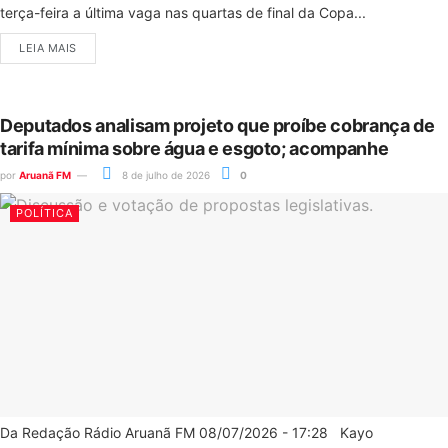
terça-feira a última vaga nas quartas de final da Copa...
LEIA MAIS
Deputados analisam projeto que proíbe cobrança de
tarifa mínima sobre água e esgoto; acompanhe
por
Aruanã FM
8 de julho de 2026
0
POLÍTICA
Da Redação Rádio Aruanã FM 08/07/2026 - 17:28 Kayo