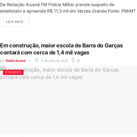
Da Redação Aruanã FM Polícia Militar prende suspeito de
estelionato e apreende R$ 11,3 mil em Várzea Grande Fonte: PM/MT
LEIA MAIS
Em construção, maior escola de Barra do Garças
contará com cerca de 1,4 mil vagas
por
Rádio Aruanã
8 de julho de 2026
0
CIDADES