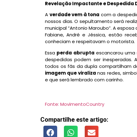
Revelação Impactante e Despedida 
A
verdade vem à tona
com a despedida
nossos dias. O sepultamento será realiz
municipal “Antonio Maroubo”. A esposa 
Fabiane, André e Jéssica, estão re
conheciam e respeitavam o motorista.
Essa
perda abrupta
escancarou uma r
despedidas podem ser inesperadas. A
todos os fãs da dupla compartilham 
imagem que viraliza
nas redes, simb
e que será lembrado com carinho.
Fonte: MovimentoCountry
Compartilhe este artigo: