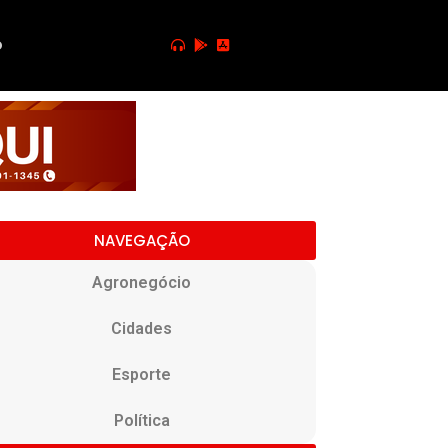
o
NAVEGAÇÃO
Agronegócio
Cidades
Esporte
Política