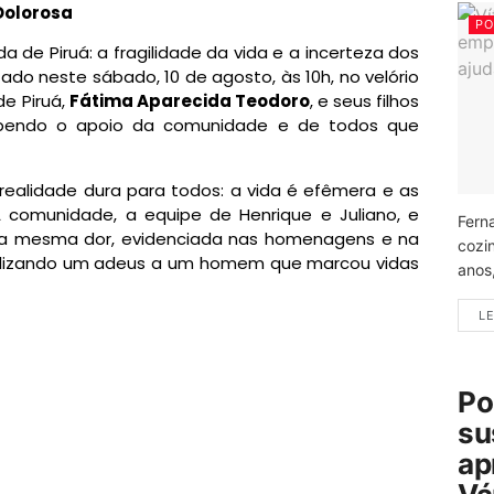
Dolorosa
PO
 de Piruá: a fragilidade da vida e a incerteza dos
ado neste sábado, 10 de agosto, às 10h, no velório
de Piruá,
Fátima Aparecida Teodoro
, e seus filhos
cebendo o apoio da comunidade e de todos que
ealidade dura para todos: a vida é efêmera e as
 comunidade, a equipe de Henrique e Juliano, e
Fern
da mesma dor, evidenciada nas homenagens e na
cozi
olizando um adeus a um homem que marcou vidas
anos
LE
Po
su
ap