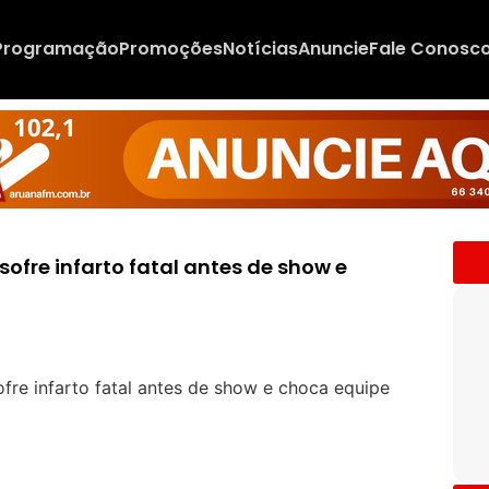
Programação
Promoções
Notícias
Anuncie
Fale Conosc
sofre infarto fatal antes de show e