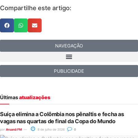
Compartilhe este artigo:
NAVEGAÇÃO
PUBLICIDADE
Últimas
atualizações
Suíça elimina a Colômbia nos pênaltis e fecha as
vagas nas quartas de final da Copa do Mundo
por
Aruanã FM
8 de julho de 2026
0