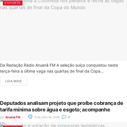
ESPORTE
Da Redação Rádio Aruanã FM A seleção suíça conquistou nesta
terça-feira a última vaga nas quartas de final da Copa...
LEIA MAIS
Deputados analisam projeto que proíbe cobrança de
tarifa mínima sobre água e esgoto; acompanhe
por
Aruanã FM
8 de julho de 2026
0