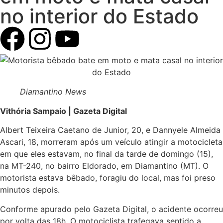
no interior do Estado
Diamantino News
Vithória Sampaio | Gazeta Digital
Albert Teixeira Caetano de Junior, 20, e Dannyele Almeida
Ascari, 18, morreram após um veículo atingir a motocicleta
em que eles estavam, no final da tarde de domingo (15),
na MT-240, no bairro Eldorado, em Diamantino (MT). O
motorista estava bêbado, foragiu do local, mas foi preso
minutos depois.
Conforme apurado pelo Gazeta Digital, o acidente ocorreu
por volta das 18h. O motociclista trafegava sentido a