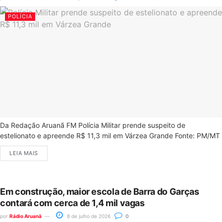
POLÍCIA
Da Redação Aruanã FM Polícia Militar prende suspeito de
estelionato e apreende R$ 11,3 mil em Várzea Grande Fonte: PM/MT
LEIA MAIS
Em construção, maior escola de Barra do Garças
contará com cerca de 1,4 mil vagas
por
Rádio Aruanã
8 de julho de 2026
0