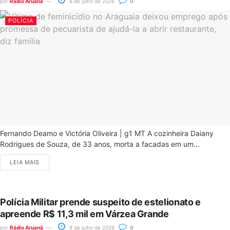
por
Rádio Aruanã
8 de julho de 2026
0
POLÍCIA
Fernando Deamo e Victória Oliveira | g1 MT A cozinheira Daiany
Rodrigues de Souza, de 33 anos, morta a facadas em um...
LEIA MAIS
Polícia Militar prende suspeito de estelionato e
apreende R$ 11,3 mil em Várzea Grande
por
Rádio Aruanã
8 de julho de 2026
0