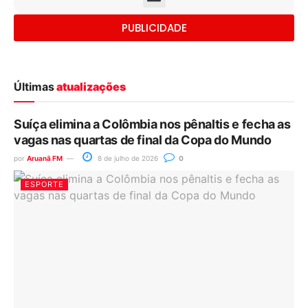
PUBLICIDADE
Últimas
atualizações
Suíça elimina a Colômbia nos pênaltis e fecha as
vagas nas quartas de final da Copa do Mundo
por
Aruanã FM
8 de julho de 2026
0
ESPORTE