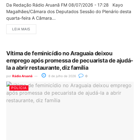
Da Redação Rádio Aruanã FM 08/07/2026 - 17:28 Kayo
Magalhães/Câmara dos Deputados Sessão do Plenário desta
quarta-feira A Câmara...
LEIA MAIS
Vítima de feminicídio no Araguaia deixou
emprego após promessa de pecuarista de ajudá-
la a abrir restaurante, diz família
por
Rádio Aruanã
8 de julho de 2026
0
POLÍCIA