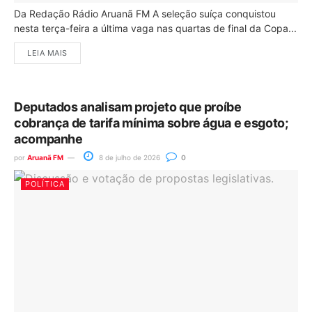
Da Redação Rádio Aruanã FM A seleção suíça conquistou
nesta terça-feira a última vaga nas quartas de final da Copa...
LEIA MAIS
Deputados analisam projeto que proíbe
cobrança de tarifa mínima sobre água e esgoto;
acompanhe
por
Aruanã FM
8 de julho de 2026
0
POLÍTICA