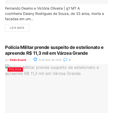
Fernando Deamo e Victória Oliveira | g1 MT A
cozinheira Daiany Rodrigues de Souza, de 33 anos, morta a
facadas em um...
LEIA MAIS
Polícia Militar prende suspeito de estelionato e
apreende R$ 11,3 mil em Várzea Grande
por
Rádio Aruanã
8 de julho de 2026
0
POLÍCIA