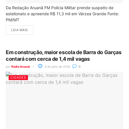
Da Redação Aruanã FM Polícia Militar prende suspeito de
estelionato e apreende R$ 11,3 mil em Várzea Grande Fonte:
PM/MT
LEIA MAIS
Em construção, maior escola de Barra do Garças
contará com cerca de 1,4 mil vagas
por
Rádio Aruanã
8 de julho de 2026
0
CIDADES