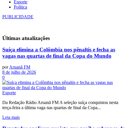
Esporte
Política
PUBLICIDADE
Últimas
atualizações
Suíça elimina a Colômbia nos pênaltis e fecha as
vagas nas quartas de final da Copa do Mundo
por
Aruanã FM
8 de julho de 2026
0
Esporte
Da Redação Rádio Aruanã FM A seleção suíça conquistou nesta
terça-feira a última vaga nas quartas de final da Copa...
Leia mais