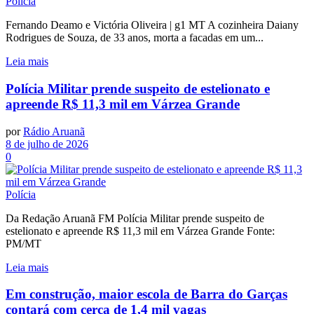
Polícia
Fernando Deamo e Victória Oliveira | g1 MT A cozinheira Daiany
Rodrigues de Souza, de 33 anos, morta a facadas em um...
Leia mais
Polícia Militar prende suspeito de estelionato e
apreende R$ 11,3 mil em Várzea Grande
por
Rádio Aruanã
8 de julho de 2026
0
Polícia
Da Redação Aruanã FM Polícia Militar prende suspeito de
estelionato e apreende R$ 11,3 mil em Várzea Grande Fonte:
PM/MT
Leia mais
Em construção, maior escola de Barra do Garças
contará com cerca de 1,4 mil vagas