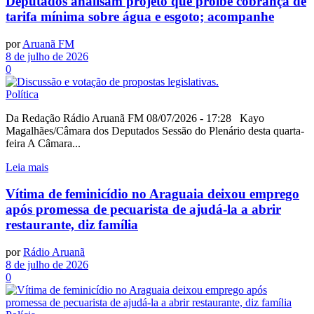
Deputados analisam projeto que proíbe cobrança de
tarifa mínima sobre água e esgoto; acompanhe
por
Aruanã FM
8 de julho de 2026
0
Política
Da Redação Rádio Aruanã FM 08/07/2026 - 17:28 Kayo
Magalhães/Câmara dos Deputados Sessão do Plenário desta quarta-
feira A Câmara...
Leia mais
Vítima de feminicídio no Araguaia deixou emprego
após promessa de pecuarista de ajudá-la a abrir
restaurante, diz família
por
Rádio Aruanã
8 de julho de 2026
0