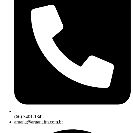
(66) 3401-1345
aruana@aruanafm.com.br