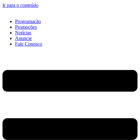
Ir para o conteúdo
Programação
Promoções
Notícias
Anuncie
Fale Conosco