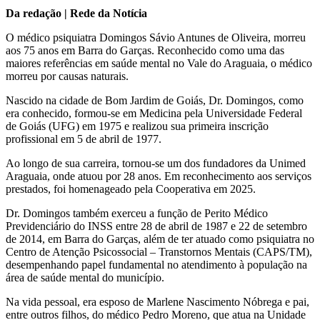
Da redação | Rede da Notícia
O médico psiquiatra Domingos Sávio Antunes de Oliveira, morreu
aos 75 anos em Barra do Garças. Reconhecido como uma das
maiores referências em saúde mental no Vale do Araguaia, o médico
morreu por causas naturais.
Nascido na cidade de Bom Jardim de Goiás, Dr. Domingos, como
era conhecido, formou-se em Medicina pela Universidade Federal
de Goiás (UFG) em 1975 e realizou sua primeira inscrição
profissional em 5 de abril de 1977.
Ao longo de sua carreira, tornou-se um dos fundadores da Unimed
Araguaia, onde atuou por 28 anos. Em reconhecimento aos serviços
prestados, foi homenageado pela Cooperativa em 2025.
Dr. Domingos também exerceu a função de Perito Médico
Previdenciário do INSS entre 28 de abril de 1987 e 22 de setembro
de 2014, em Barra do Garças, além de ter atuado como psiquiatra no
Centro de Atenção Psicossocial – Transtornos Mentais (CAPS/TM),
desempenhando papel fundamental no atendimento à população na
área de saúde mental do município.
Na vida pessoal, era esposo de Marlene Nascimento Nóbrega e pai,
entre outros filhos, do médico Pedro Moreno, que atua na Unidade