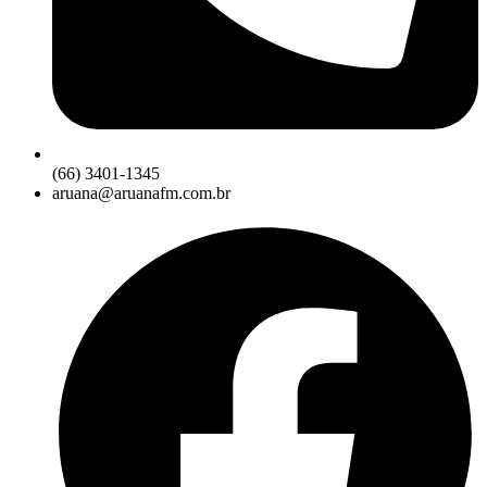
(66) 3401-1345
aruana@aruanafm.com.br