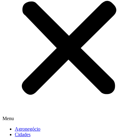
Menu
Agronegócio
Cidades