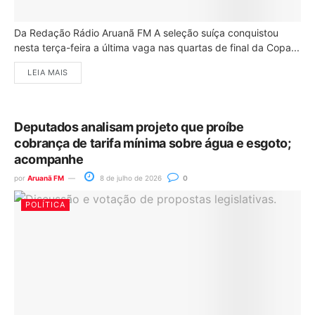
Da Redação Rádio Aruanã FM A seleção suíça conquistou
nesta terça-feira a última vaga nas quartas de final da Copa...
LEIA MAIS
Deputados analisam projeto que proíbe
cobrança de tarifa mínima sobre água e esgoto;
acompanhe
por
Aruanã FM
8 de julho de 2026
0
POLÍTICA