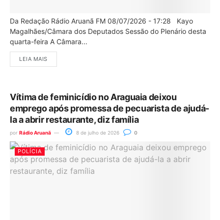
Da Redação Rádio Aruanã FM 08/07/2026 - 17:28 Kayo
Magalhães/Câmara dos Deputados Sessão do Plenário desta
quarta-feira A Câmara...
LEIA MAIS
Vítima de feminicídio no Araguaia deixou
emprego após promessa de pecuarista de ajudá-
la a abrir restaurante, diz família
por
Rádio Aruanã
8 de julho de 2026
0
POLÍCIA