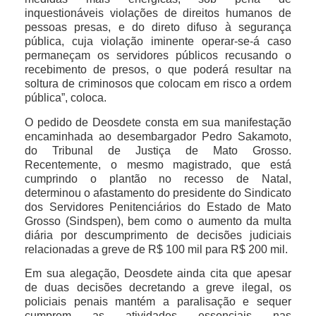
inquestionáveis violações de direitos humanos de
pessoas presas, e do direto difuso à segurança
pública, cuja violação iminente operar-se-á caso
permaneçam os servidores públicos recusando o
recebimento de presos, o que poderá resultar na
soltura de criminosos que colocam em risco a ordem
pública”, coloca.
O pedido de Deosdete consta em sua manifestação
encaminhada ao desembargador Pedro Sakamoto,
do Tribunal de Justiça de Mato Grosso.
Recentemente, o mesmo magistrado, que está
cumprindo o plantão no recesso de Natal,
determinou o afastamento do presidente do Sindicato
dos Servidores Penitenciários do Estado de Mato
Grosso (Sindspen), bem como o aumento da multa
diária por descumprimento de decisões judiciais
relacionadas a greve de R$ 100 mil para R$ 200 mil.
Em sua alegação, Deosdete ainda cita que apesar
de duas decisões decretando a greve ilegal, os
policiais penais mantém a paralisação e sequer
cumprem as atividades essenciais nas