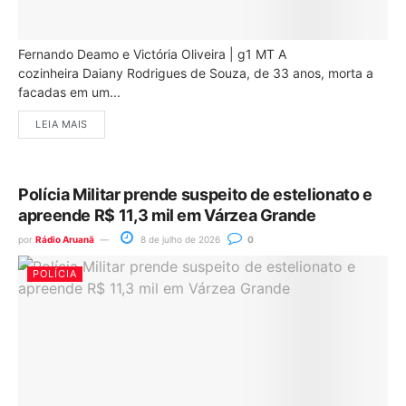
Fernando Deamo e Victória Oliveira | g1 MT A
cozinheira Daiany Rodrigues de Souza, de 33 anos, morta a
facadas em um...
LEIA MAIS
Polícia Militar prende suspeito de estelionato e
apreende R$ 11,3 mil em Várzea Grande
por
Rádio Aruanã
8 de julho de 2026
0
POLÍCIA