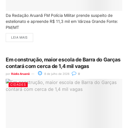
Da Redação Aruanã FM Polícia Militar prende suspeito de
estelionato e apreende R$ 11,3 mil em Várzea Grande Fonte:
PM/MT
LEIA MAIS
Em construção, maior escola de Barra do Garças
contará com cerca de 1,4 mil vagas
por
Rádio Aruanã
8 de julho de 2026
0
CIDADES