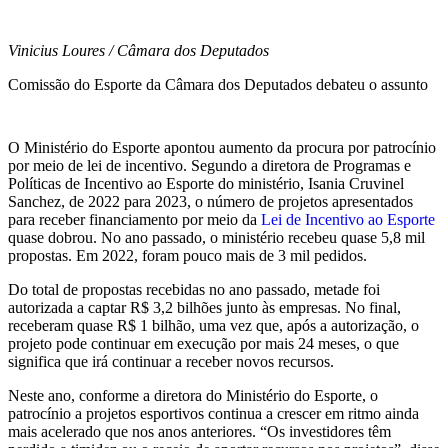
Vinicius Loures / Câmara dos Deputados
Comissão do Esporte da Câmara dos Deputados debateu o assunto
O Ministério do Esporte apontou aumento da procura por patrocínio
por meio de lei de incentivo. Segundo a diretora de Programas e
Políticas de Incentivo ao Esporte do ministério, Isania Cruvinel
Sanchez, de 2022 para 2023, o número de projetos apresentados
para receber financiamento por meio da
Lei de Incentivo ao Esporte
quase dobrou. No ano passado, o ministério recebeu quase 5,8 mil
propostas. Em 2022, foram pouco mais de 3 mil pedidos.
Do total de propostas recebidas no ano passado, metade foi
autorizada a captar R$ 3,2 bilhões junto às empresas. No final,
receberam quase R$ 1 bilhão, uma vez que, após a autorização, o
projeto pode continuar em execução por mais 24 meses, o que
significa que irá continuar a receber novos recursos.
Neste ano, conforme a diretora do Ministério do Esporte, o
patrocínio a projetos esportivos continua a crescer em ritmo ainda
mais acelerado que nos anos anteriores. “Os investidores têm