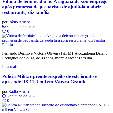
Vítima de feminicídio no Araguaia deixou emprego
após promessa de pecuarista de ajudá-la a abrir
restaurante, diz família
por
Rádio Aruanã
8 de julho de 2026
0
Polícia
Fernando Deamo e Victória Oliveira | g1 MT A cozinheira Daiany
Rodrigues de Souza, de 33 anos, morta a facadas em um...
Leia mais
Polícia Militar prende suspeito de estelionato e
apreende R$ 11,3 mil em Várzea Grande
por
Rádio Aruanã
8 de julho de 2026
0