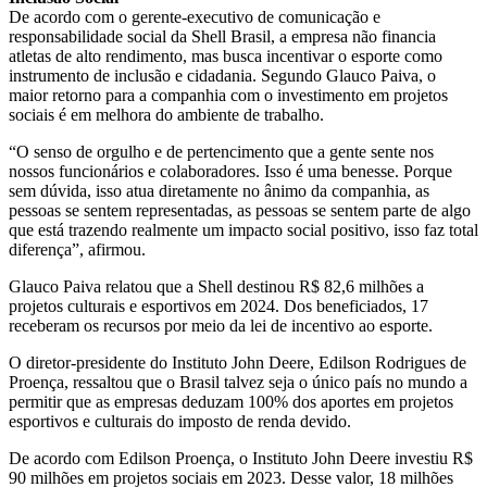
De acordo com o gerente-executivo de comunicação e
responsabilidade social da Shell Brasil, a empresa não financia
atletas de alto rendimento, mas busca incentivar o esporte como
instrumento de inclusão e cidadania. Segundo Glauco Paiva, o
maior retorno para a companhia com o investimento em projetos
sociais é em melhora do ambiente de trabalho.
“O senso de orgulho e de pertencimento que a gente sente nos
nossos funcionários e colaboradores. Isso é uma benesse. Porque
sem dúvida, isso atua diretamente no ânimo da companhia, as
pessoas se sentem representadas, as pessoas se sentem parte de algo
que está trazendo realmente um impacto social positivo, isso faz total
diferença”, afirmou.
Glauco Paiva relatou que a Shell destinou R$ 82,6 milhões a
projetos culturais e esportivos em 2024. Dos beneficiados, 17
receberam os recursos por meio da lei de incentivo ao esporte.
O diretor-presidente do Instituto John Deere, Edilson Rodrigues de
Proença, ressaltou que o Brasil talvez seja o único país no mundo a
permitir que as empresas deduzam 100% dos aportes em projetos
esportivos e culturais do imposto de renda devido.
De acordo com Edilson Proença, o Instituto John Deere investiu R$
90 milhões em projetos sociais em 2023. Desse valor, 18 milhões