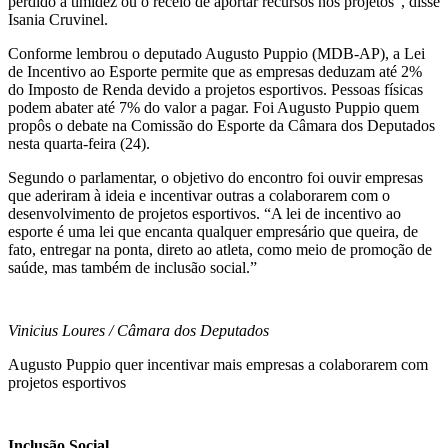
perdido a timidez ou o receio de aportar recursos nos projetos”, disse
Isania Cruvinel.
Conforme lembrou o deputado Augusto Puppio (MDB-AP), a Lei
de Incentivo ao Esporte permite que as empresas deduzam até 2%
do Imposto de Renda devido a projetos esportivos. Pessoas físicas
podem abater até 7% do valor a pagar. Foi Augusto Puppio quem
propôs o debate na Comissão do Esporte da Câmara dos Deputados
nesta quarta-feira (24).
Segundo o parlamentar, o objetivo do encontro foi ouvir empresas
que aderiram à ideia e incentivar outras a colaborarem com o
desenvolvimento de projetos esportivos. “A lei de incentivo ao
esporte é uma lei que encanta qualquer empresário que queira, de
fato, entregar na ponta, direto ao atleta, como meio de promoção de
saúde, mas também de inclusão social.”
Vinicius Loures / Câmara dos Deputados
Augusto Puppio quer incentivar mais empresas a colaborarem com
projetos esportivos
Inclusão Social