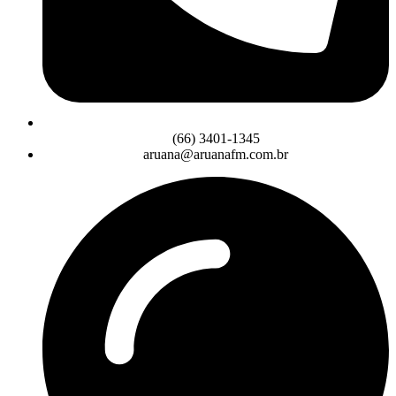
(66) 3401-1345
aruana@aruanafm.com.br