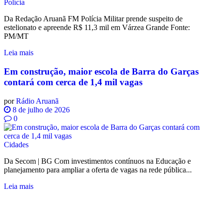
Polícia
Da Redação Aruanã FM Polícia Militar prende suspeito de
estelionato e apreende R$ 11,3 mil em Várzea Grande Fonte:
PM/MT
Leia mais
Em construção, maior escola de Barra do Garças
contará com cerca de 1,4 mil vagas
por
Rádio Aruanã
8 de julho de 2026
0
Cidades
Da Secom | BG Com investimentos contínuos na Educação e
planejamento para ampliar a oferta de vagas na rede pública...
Leia mais