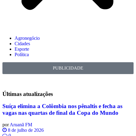
Agronegócio
Cidades
Esporte
Política
PUBLICIDADE
Últimas
atualizações
Suíça elimina a Colômbia nos pênaltis e fecha as
vagas nas quartas de final da Copa do Mundo
por
Aruanã FM
8 de julho de 2026
0