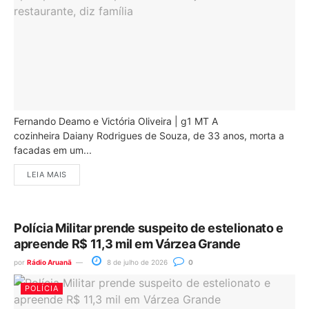
Fernando Deamo e Victória Oliveira | g1 MT A
cozinheira Daiany Rodrigues de Souza, de 33 anos, morta a
facadas em um...
LEIA MAIS
Polícia Militar prende suspeito de estelionato e
apreende R$ 11,3 mil em Várzea Grande
por
Rádio Aruanã
8 de julho de 2026
0
POLÍCIA