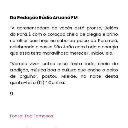
Da Redação Rádio Aruanã FM
“A apresentadora de vocês está pronta, Belém
do Pará. É com o coração cheio de alegria e brilho
no olhar que hoje eu subo ao palco do Pararraiá,
celebrando o nosso São João com toda a energia
que essa terra maravilhosa merece!”, iniciou ela.
“Vamos viver juntos essa festa linda, cheia de
tradição, música boa e cultura que enche o peito
de orgulho”, postou Mileide, na noite desta
quinta-feira (12).” Confira:
g
Fonte: Top Famosos