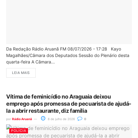
Da Redação Rádio Aruanã FM 08/07/2026 - 17:28 Kayo
Magalhães/Câmara dos Deputados Sessão do Plenário desta
quarta-feira A Câmara...
LEIA MAIS
Vítima de feminicídio no Araguaia deixou
emprego após promessa de pecuarista de ajudá-
la a abrir restaurante, diz família
por
Rádio Aruanã
8 de julho de 2026
0
POLÍCIA