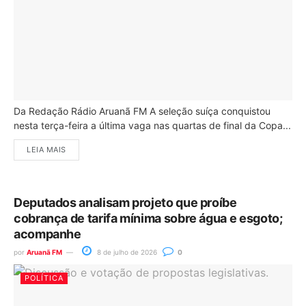
Da Redação Rádio Aruanã FM A seleção suíça conquistou
nesta terça-feira a última vaga nas quartas de final da Copa...
LEIA MAIS
Deputados analisam projeto que proíbe
cobrança de tarifa mínima sobre água e esgoto;
acompanhe
por
Aruanã FM
8 de julho de 2026
0
POLÍTICA