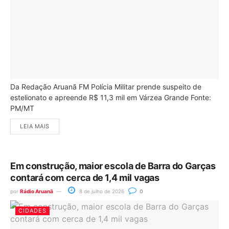
Da Redação Aruanã FM Polícia Militar prende suspeito de
estelionato e apreende R$ 11,3 mil em Várzea Grande Fonte:
PM/MT
LEIA MAIS
Em construção, maior escola de Barra do Garças
contará com cerca de 1,4 mil vagas
por
Rádio Aruanã
8 de julho de 2026
0
CIDADES