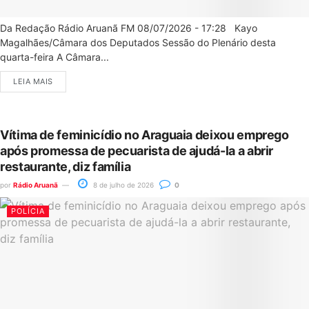
Da Redação Rádio Aruanã FM 08/07/2026 - 17:28 Kayo
Magalhães/Câmara dos Deputados Sessão do Plenário desta
quarta-feira A Câmara...
LEIA MAIS
Vítima de feminicídio no Araguaia deixou emprego
após promessa de pecuarista de ajudá-la a abrir
restaurante, diz família
por
Rádio Aruanã
8 de julho de 2026
0
POLÍCIA