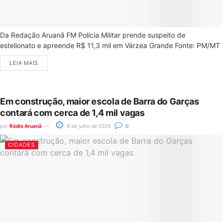
Da Redação Aruanã FM Polícia Militar prende suspeito de
estelionato e apreende R$ 11,3 mil em Várzea Grande Fonte: PM/MT
LEIA MAIS
Em construção, maior escola de Barra do Garças
contará com cerca de 1,4 mil vagas
por
Rádio Aruanã
8 de julho de 2026
0
CIDADES