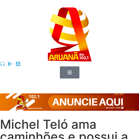
Michel Teló ama
caminhões e possui a