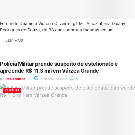
Fernando Deamo e Victória Oliveira | g1 MT A cozinheira Daiany
Rodrigues de Souza, de 33 anos, morta a facadas em um...
LEIA MAIS
Polícia Militar prende suspeito de estelionato e
apreende R$ 11,3 mil em Várzea Grande
por
Rádio Aruanã
8 de julho de 2026
0
POLÍCIA