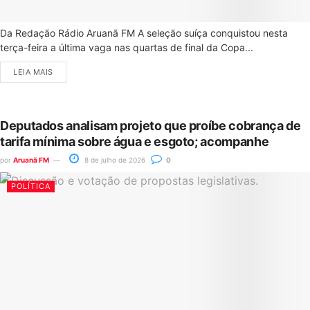
Da Redação Rádio Aruanã FM A seleção suíça conquistou nesta
terça-feira a última vaga nas quartas de final da Copa...
LEIA MAIS
Deputados analisam projeto que proíbe cobrança de
tarifa mínima sobre água e esgoto; acompanhe
por
Aruanã FM
8 de julho de 2026
0
POLÍTICA