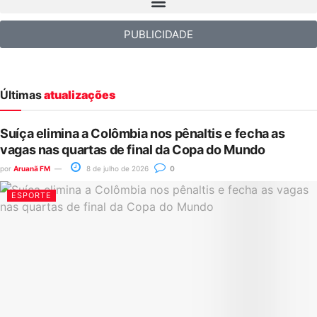
PUBLICIDADE
Últimas
atualizações
Suíça elimina a Colômbia nos pênaltis e fecha as
vagas nas quartas de final da Copa do Mundo
por
Aruanã FM
8 de julho de 2026
0
ESPORTE