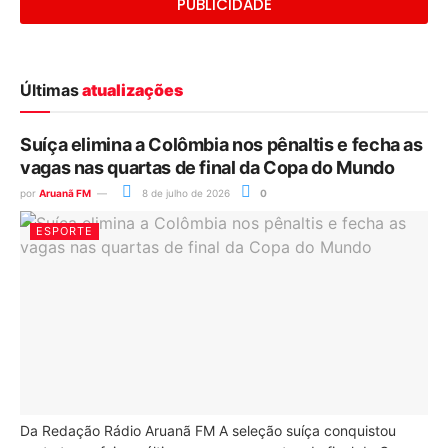
PUBLICIDADE
Últimas
atualizações
Suíça elimina a Colômbia nos pênaltis e fecha as
vagas nas quartas de final da Copa do Mundo
por
Aruanã FM
8 de julho de 2026
0
ESPORTE
Da Redação Rádio Aruanã FM A seleção suíça conquistou