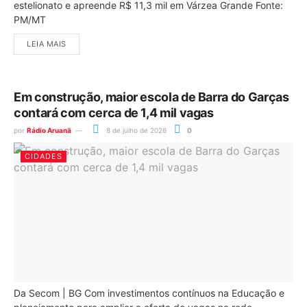
estelionato e apreende R$ 11,3 mil em Várzea Grande Fonte:
PM/MT
LEIA MAIS
Em construção, maior escola de Barra do Garças
contará com cerca de 1,4 mil vagas
por
Rádio Aruanã
8 de julho de 2026
0
CIDADES
Da Secom | BG Com investimentos contínuos na Educação e