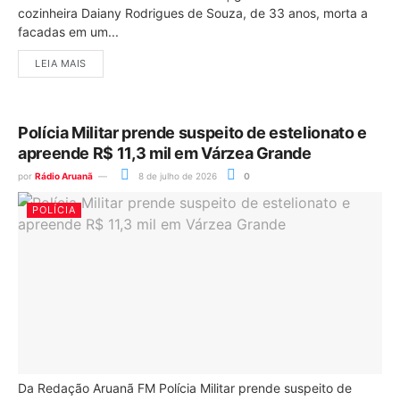
cozinheira Daiany Rodrigues de Souza, de 33 anos, morta a
facadas em um...
LEIA MAIS
Polícia Militar prende suspeito de estelionato e
apreende R$ 11,3 mil em Várzea Grande
por
Rádio Aruanã
8 de julho de 2026
0
POLÍCIA
Da Redação Aruanã FM Polícia Militar prende suspeito de