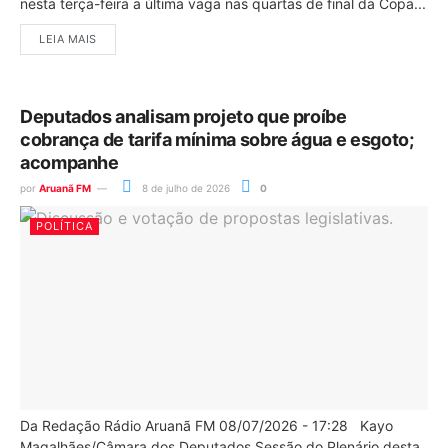
nesta terça-feira a última vaga nas quartas de final da Copa...
LEIA MAIS
Deputados analisam projeto que proíbe
cobrança de tarifa mínima sobre água e esgoto;
acompanhe
por
Aruanã FM
8 de julho de 2026
0
POLÍTICA
Da Redação Rádio Aruanã FM 08/07/2026 - 17:28 Kayo
Magalhães/Câmara dos Deputados Sessão do Plenário desta