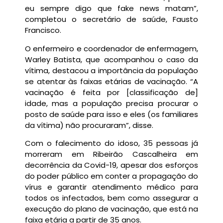
eu sempre digo que fake news matam”,
completou o secretário de saúde, Fausto
Francisco.
O enfermeiro e coordenador de enfermagem,
Warley Batista, que acompanhou o caso da
vítima, destacou a importância da população
se atentar às faixas etárias de vacinação. “A
vacinação é feita por [classificação de]
idade, mas a população precisa procurar o
posto de saúde para isso e eles (os familiares
da vítima) não procuraram”, disse.
Com o falecimento do idoso, 35 pessoas já
morreram em Ribeirão Cascalheira em
decorrência da Covid-19, apesar dos esforços
do poder público em conter a propagação do
vírus e garantir atendimento médico para
todos os infectados, bem como assegurar a
execução do plano de vacinação, que está na
faixa etária a partir de 35 anos.