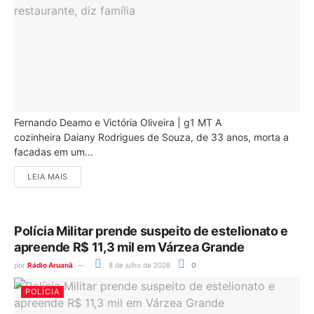
Fernando Deamo e Victória Oliveira | g1 MT A
cozinheira Daiany Rodrigues de Souza, de 33 anos, morta a
facadas em um...
LEIA MAIS
Polícia Militar prende suspeito de estelionato e
apreende R$ 11,3 mil em Várzea Grande
por
Rádio Aruanã
8 de julho de 2026
0
POLÍCIA