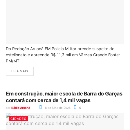
Da Redação Aruanã FM Polícia Militar prende suspeito de
estelionato e apreende R$ 11,3 mil em Várzea Grande Fonte:
PM/MT
LEIA MAIS
Em construção, maior escola de Barra do Garças
contará com cerca de 1,4 mil vagas
por
Rádio Aruanã
8 de julho de 2026
0
CIDADES