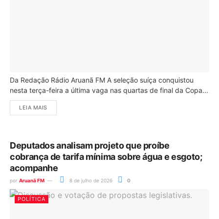
Da Redação Rádio Aruanã FM A seleção suíça conquistou
nesta terça-feira a última vaga nas quartas de final da Copa...
LEIA MAIS
Deputados analisam projeto que proíbe
cobrança de tarifa mínima sobre água e esgoto;
acompanhe
por
Aruanã FM
8 de julho de 2026
0
POLÍTICA