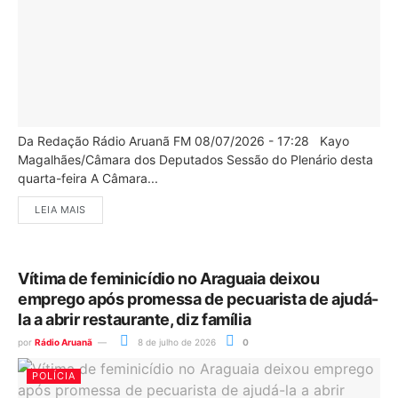
Da Redação Rádio Aruanã FM 08/07/2026 - 17:28 Kayo
Magalhães/Câmara dos Deputados Sessão do Plenário desta
quarta-feira A Câmara...
LEIA MAIS
Vítima de feminicídio no Araguaia deixou
emprego após promessa de pecuarista de ajudá-
la a abrir restaurante, diz família
por
Rádio Aruanã
8 de julho de 2026
0
POLÍCIA