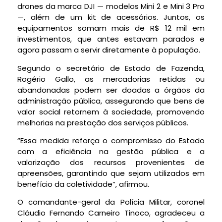
drones da marca DJI — modelos Mini 2 e Mini 3 Pro
—, além de um kit de acessórios. Juntos, os
equipamentos somam mais de R$ 12 mil em
investimentos, que antes estavam parados e
agora passam a servir diretamente à população.
Segundo o secretário de Estado de Fazenda,
Rogério Gallo, as mercadorias retidas ou
abandonadas podem ser doadas a órgãos da
administração pública, assegurando que bens de
valor social retornem à sociedade, promovendo
melhorias na prestação dos serviços públicos.
“Essa medida reforça o compromisso do Estado
com a eficiência na gestão pública e a
valorização dos recursos provenientes de
apreensões, garantindo que sejam utilizados em
benefício da coletividade”, afirmou.
O comandante-geral da Polícia Militar, coronel
Cláudio Fernando Carneiro Tinoco, agradeceu a