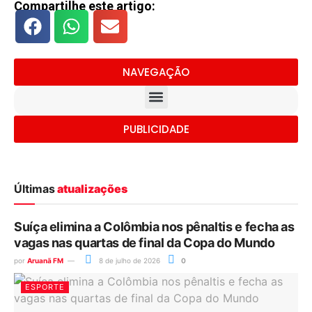
Compartilhe este artigo:
NAVEGAÇÃO
PUBLICIDADE
Últimas
atualizações
Suíça elimina a Colômbia nos pênaltis e fecha as
vagas nas quartas de final da Copa do Mundo
por
Aruanã FM
8 de julho de 2026
0
ESPORTE