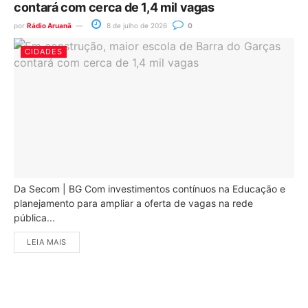
contará com cerca de 1,4 mil vagas
por
Rádio Aruanã
8 de julho de 2026
0
CIDADES
Da Secom | BG Com investimentos contínuos na Educação e
planejamento para ampliar a oferta de vagas na rede
pública...
LEIA MAIS