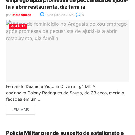
la a abrir restaurante, diz família
por
Rádio Aruanã
8 de julho de 2026
0
POLÍCIA
Fernando Deamo e Victória Oliveira | g1 MT A
cozinheira Daiany Rodrigues de Souza, de 33 anos, morta a
facadas em um...
LEIA MAIS
Polícia Militar prende suspeito de estelionato e