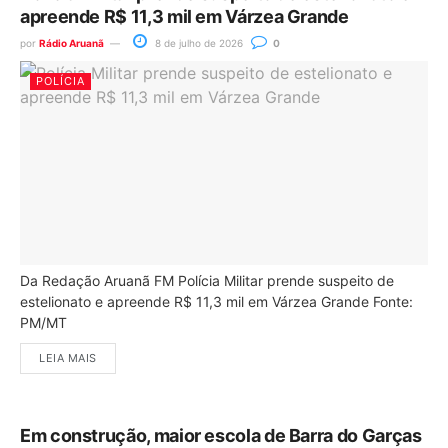
apreende R$ 11,3 mil em Várzea Grande
por
Rádio Aruanã
8 de julho de 2026
0
POLÍCIA
Da Redação Aruanã FM Polícia Militar prende suspeito de
estelionato e apreende R$ 11,3 mil em Várzea Grande Fonte:
PM/MT
LEIA MAIS
Em construção, maior escola de Barra do Garças