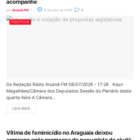
acompanhe
por
Aruanã FM
8 de julho de 2026
0
POLÍTICA
Da Redação Rádio Aruanã FM 08/07/2026 - 17:28 Kayo
Magalhães/Câmara dos Deputados Sessão do Plenário desta
quarta-feira A Câmara...
LEIA MAIS
Vítima de feminicídio no Araguaia deixou
emprego após promessa de pecuarista de ajudá-