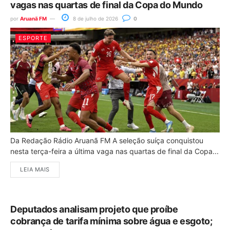
vagas nas quartas de final da Copa do Mundo
por
Aruanã FM
8 de julho de 2026
0
ESPORTE
Da Redação Rádio Aruanã FM A seleção suíça conquistou
nesta terça-feira a última vaga nas quartas de final da Copa...
LEIA MAIS
Deputados analisam projeto que proíbe
cobrança de tarifa mínima sobre água e esgoto;