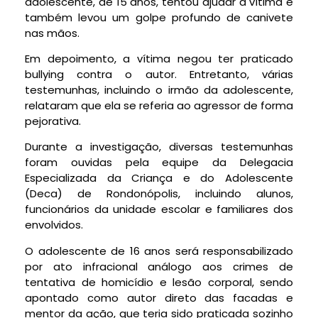
adolescente, de 15 anos, tentou ajudar a vítima e
também levou um golpe profundo de canivete
nas mãos.
Em depoimento, a vítima negou ter praticado
bullying contra o autor. Entretanto, várias
testemunhas, incluindo o irmão da adolescente,
relataram que ela se referia ao agressor de forma
pejorativa.
Durante a investigação, diversas testemunhas
foram ouvidas pela equipe da Delegacia
Especializada da Criança e do Adolescente
(Deca) de Rondonópolis, incluindo alunos,
funcionários da unidade escolar e familiares dos
envolvidos.
O adolescente de 16 anos será responsabilizado
por ato infracional análogo aos crimes de
tentativa de homicídio e lesão corporal, sendo
apontado como autor direto das facadas e
mentor da ação, que teria sido praticada sozinho