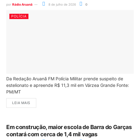
por
Rádio Aruanã
8 de julho de 2026
0
POLÍCIA
Da Redação Aruanã FM Polícia Militar prende suspeito de
estelionato e apreende R$ 11,3 mil em Várzea Grande Fonte:
PM/MT
LEIA MAIS
Em construção, maior escola de Barra do Garças
contará com cerca de 1,4 mil vagas