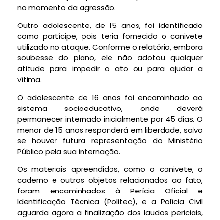
no momento da agressão.
Outro adolescente, de 15 anos, foi identificado
como partícipe, pois teria fornecido o canivete
utilizado no ataque. Conforme o relatório, embora
soubesse do plano, ele não adotou qualquer
atitude para impedir o ato ou para ajudar a
vítima.
O adolescente de 16 anos foi encaminhado ao
sistema socioeducativo, onde deverá
permanecer internado inicialmente por 45 dias. O
menor de 15 anos responderá em liberdade, salvo
se houver futura representação do Ministério
Público pela sua internação.
Os materiais apreendidos, como o canivete, o
caderno e outros objetos relacionados ao fato,
foram encaminhados à Perícia Oficial e
Identificação Técnica (Politec), e a Polícia Civil
aguarda agora a finalização dos laudos periciais,