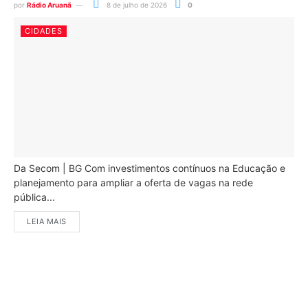
por
Rádio Aruanã
8 de julho de 2026
0
CIDADES
Da Secom | BG Com investimentos contínuos na Educação e
planejamento para ampliar a oferta de vagas na rede
pública...
LEIA MAIS