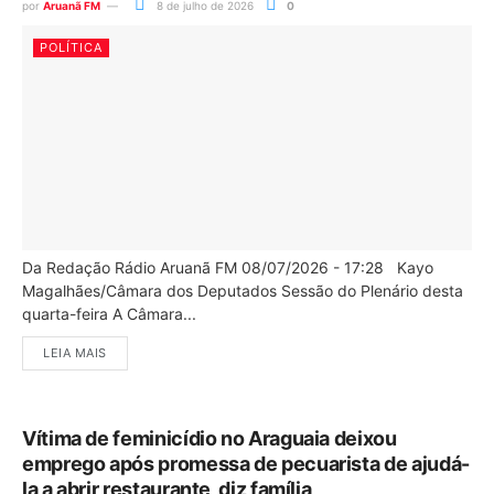
por
Aruanã FM
8 de julho de 2026
0
POLÍTICA
Da Redação Rádio Aruanã FM 08/07/2026 - 17:28 Kayo
Magalhães/Câmara dos Deputados Sessão do Plenário desta
quarta-feira A Câmara...
LEIA MAIS
Vítima de feminicídio no Araguaia deixou
emprego após promessa de pecuarista de ajudá-
la a abrir restaurante, diz família