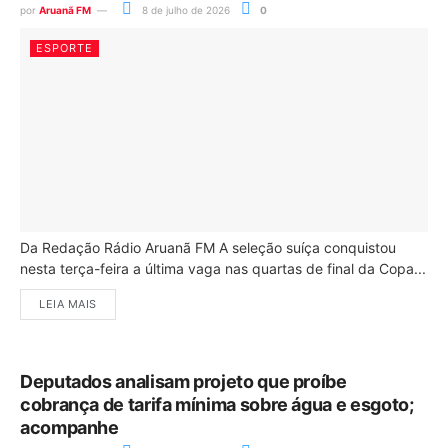
por
Aruanã FM
8 de julho de 2026
0
ESPORTE
Da Redação Rádio Aruanã FM A seleção suíça conquistou
nesta terça-feira a última vaga nas quartas de final da Copa...
LEIA MAIS
Deputados analisam projeto que proíbe
cobrança de tarifa mínima sobre água e esgoto;
acompanhe