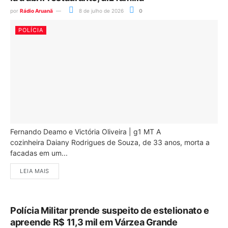
por
Rádio Aruanã
8 de julho de 2026
0
POLÍCIA
Fernando Deamo e Victória Oliveira | g1 MT A
cozinheira Daiany Rodrigues de Souza, de 33 anos, morta a
facadas em um...
LEIA MAIS
Polícia Militar prende suspeito de estelionato e
apreende R$ 11,3 mil em Várzea Grande