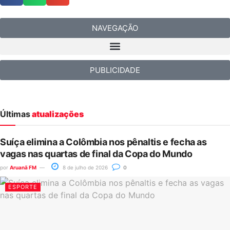
NAVEGAÇÃO
PUBLICIDADE
Últimas
atualizações
Suíça elimina a Colômbia nos pênaltis e fecha as
vagas nas quartas de final da Copa do Mundo
por
Aruanã FM
8 de julho de 2026
0
ESPORTE