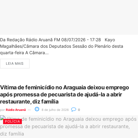
Da Redação Rádio Aruanã FM 08/07/2026 - 17:28 Kayo
Magalhães/Câmara dos Deputados Sessão do Plenário desta
quarta-feira A Câmara...
LEIA MAIS
Vítima de feminicídio no Araguaia deixou emprego
após promessa de pecuarista de ajudá-la a abrir
restaurante, diz família
por
Rádio Aruanã
8 de julho de 2026
0
POLÍCIA