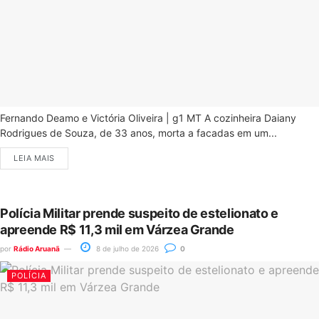
Fernando Deamo e Victória Oliveira | g1 MT A cozinheira Daiany
Rodrigues de Souza, de 33 anos, morta a facadas em um...
LEIA MAIS
Polícia Militar prende suspeito de estelionato e
apreende R$ 11,3 mil em Várzea Grande
por
Rádio Aruanã
8 de julho de 2026
0
POLÍCIA