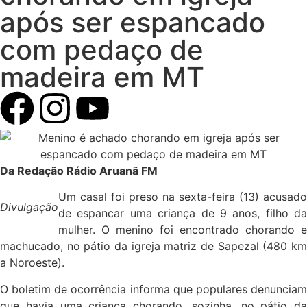
após ser espancado
com pedaço de
madeira em MT
Da Redação Rádio Aruanã FM
Um casal foi preso na sexta-feira (13) acusado
Divulgação
de espancar uma criança de 9 anos, filho da
mulher. O menino foi encontrado chorando e
machucado, no pátio da igreja matriz de Sapezal (480 km
a Noroeste).
O boletim de ocorrência informa que populares denunciam
que havia uma criança chorando, sozinha, no pátio da