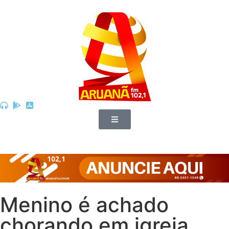
Menino é achado
chorando em igreja