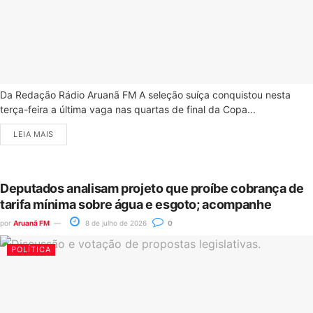
Da Redação Rádio Aruanã FM A seleção suíça conquistou nesta
terça-feira a última vaga nas quartas de final da Copa...
LEIA MAIS
Deputados analisam projeto que proíbe cobrança de
tarifa mínima sobre água e esgoto; acompanhe
por
Aruanã FM
8 de julho de 2026
0
POLÍTICA