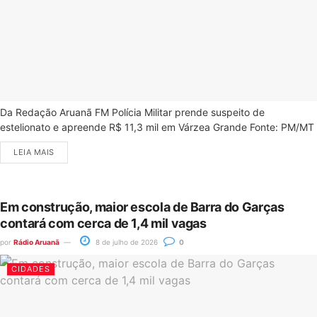
Da Redação Aruanã FM Polícia Militar prende suspeito de
estelionato e apreende R$ 11,3 mil em Várzea Grande Fonte: PM/MT
LEIA MAIS
Em construção, maior escola de Barra do Garças
contará com cerca de 1,4 mil vagas
por
Rádio Aruanã
8 de julho de 2026
0
CIDADES