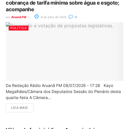
cobrança de tarifa mínima sobre água e esgoto;
acompanhe
por
Aruanã FM
8 de julho de 2026
0
POLÍTICA
Da Redação Rádio Aruanã FM 08/07/2026 - 17:28 Kayo
Magalhães/Câmara dos Deputados Sessão do Plenário desta
quarta-feira A Câmara...
LEIA MAIS