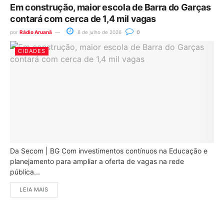
Em construção, maior escola de Barra do Garças
contará com cerca de 1,4 mil vagas
por
Rádio Aruanã
8 de julho de 2026
0
CIDADES
Da Secom | BG Com investimentos contínuos na Educação e
planejamento para ampliar a oferta de vagas na rede
pública...
LEIA MAIS