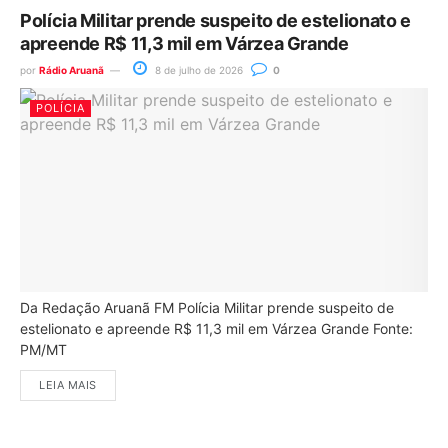
Polícia Militar prende suspeito de estelionato e
apreende R$ 11,3 mil em Várzea Grande
por
Rádio Aruanã
8 de julho de 2026
0
POLÍCIA
Da Redação Aruanã FM Polícia Militar prende suspeito de
estelionato e apreende R$ 11,3 mil em Várzea Grande Fonte:
PM/MT
LEIA MAIS