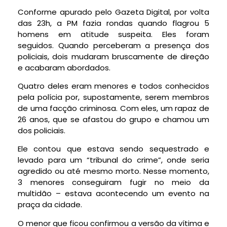
Conforme apurado pelo Gazeta Digital, por volta
das 23h, a PM fazia rondas quando flagrou 5
homens em atitude suspeita. Eles foram
seguidos. Quando perceberam a presença dos
policiais, dois mudaram bruscamente de direção
e acabaram abordados.
Quatro deles eram menores e todos conhecidos
pela polícia por, supostamente, serem membros
de uma facção criminosa. Com eles, um rapaz de
26 anos, que se afastou do grupo e chamou um
dos policiais.
Ele contou que estava sendo sequestrado e
levado para um “tribunal do crime”, onde seria
agredido ou até mesmo morto. Nesse momento,
3 menores conseguiram fugir no meio da
multidão – estava acontecendo um evento na
praça da cidade.
O menor que ficou confirmou a versão da vítima e