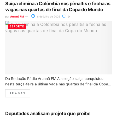
Suíça elimina a Colômbia nos pênaltis e fecha as
vagas nas quartas de final da Copa do Mundo
por
Aruanã FM
8 de julho de 2026
0
ESPORTE
Da Redação Rádio Aruanã FM A seleção suíça conquistou
nesta terça-feira a última vaga nas quartas de final da Copa...
LEIA MAIS
Deputados analisam projeto que proíbe