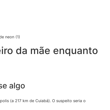
eiro da mãe enquanto
se algo
olis (a 217 km de Cuiabá). O suspeito seria o