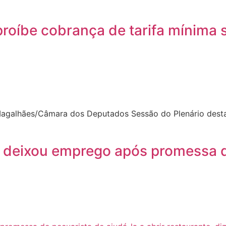
proíbe cobrança de tarifa mínima
galhães/Câmara dos Deputados Sessão do Plenário desta 
a deixou emprego após promessa de