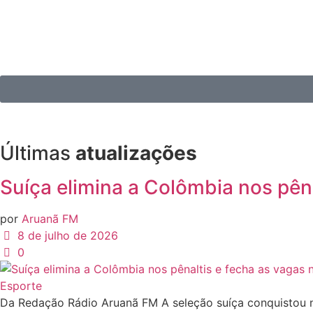
Últimas
atualizações
Suíça elimina a Colômbia nos pên
por
Aruanã FM
8 de julho de 2026
0
Esporte
Da Redação Rádio Aruanã FM A seleção suíça conquistou nes