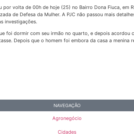
por volta de 00h de hoje (25) no Bairro Dona Fiuca, em Ron
zada de Defesa da Mulher. A PJC não passou mais detalhes 
s investigações.
M que foi dormir com seu irmão no quarto, e depois acord
ntasse. Depois que o homem foi embora da casa a menina r
NAVEGAÇÃO
Agronegócio
Cidades