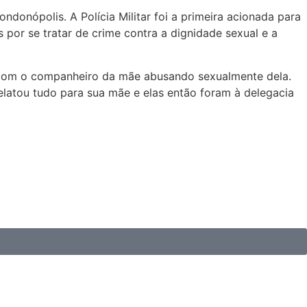
donópolis. A Polícia Militar foi a primeira acionada para
por se tratar de crime contra a dignidade sexual e a
ou com o companheiro da mãe abusando sexualmente dela.
elatou tudo para sua mãe e elas então foram à delegacia