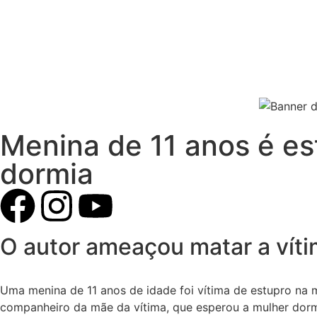
Menina de 11 anos é e
dormia
O autor ameaçou matar a víti
Uma menina de 11 anos de idade foi vítima de estupro na 
companheiro da mãe da vítima, que esperou a mulher dormi