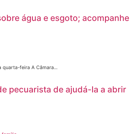
 sobre água e esgoto; acompanhe
quarta-feira A Câmara...
 pecuarista de ajudá-la a abrir