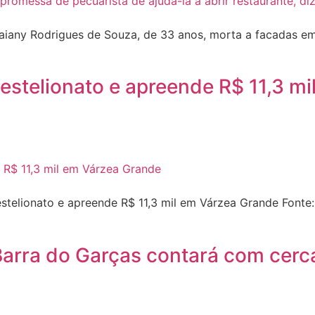
Daiany Rodrigues de Souza, de 33 anos, morta a facadas em
e estelionato e apreende R$ 11,3 
estelionato e apreende R$ 11,3 mil em Várzea Grande Font
arra do Garças contará com cerca