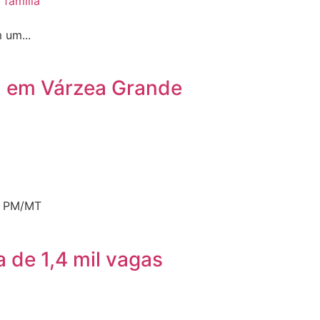
 um...
mil em Várzea Grande
e: PM/MT
 de 1,4 mil vagas