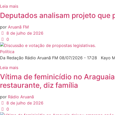
Leia mais
Deputados analisam projeto que 
por
Aruanã FM
8 de julho de 2026
0
Política
Da Redação Rádio Aruanã FM 08/07/2026 - 17:28 Kayo Ma
Leia mais
Vítima de feminicídio no Araguai
restaurante, diz família
por
Rádio Aruanã
8 de julho de 2026
0