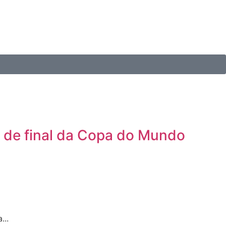
s de final da Copa do Mundo
...