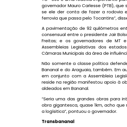
governador Mauro Carlesse (PTB), que se 
se ele der conta de fazer a rodovia e
ferrovia que passa pelo Tocantins”, diss
A pavimentação de 92 quilômetros ent
consensual entre o presidente Jair Bols
Freitas; e os governadores de MT e
Assembleias Legislativas dos estado
Câmaras Municipais da área de influênci
Não somente a classe política defende
Bananal e do Araguaia, também. Em aud
em conjunto com a Assembleia Legisl
reside na região manifestou apoio à ob
aldeados em Bananal.
“Seria uma das grandes obras para int
obra gigantesca, quase 1km, acho que
a logísitica”, pontuou o governador.
Transbananal