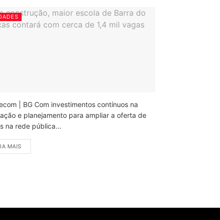
DADES
ecom | BG Com investimentos contínuos na
ação e planejamento para ampliar a oferta de
 na rede pública...
IA MAIS