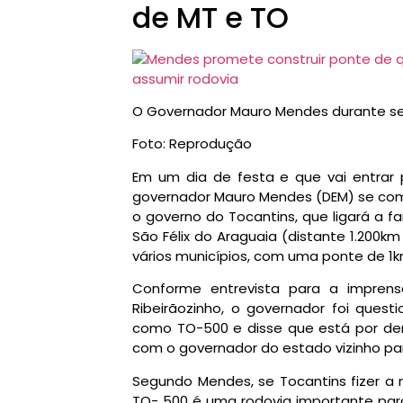
de MT e TO
O Governador Mauro Mendes durante s
Foto: Reprodução
Em um dia de festa e que vai entrar p
governador Mauro Mendes (DEM) se co
o governo do Tocantins, que ligará a f
São Félix do Araguaia (distante 1.200k
vários municípios, com uma ponte de 1
Conforme entrevista para a imprens
Ribeirãozinho, o governador foi ques
como TO-500 e disse que está por den
com o governador do estado vizinho pa
Segundo Mendes, se Tocantins fizer a 
TO- 500 é uma rodovia importante par