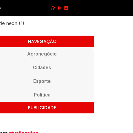
o
NAVEGAÇÃO
Agronegócio
Cidades
Esporte
Política
PUBLICIDADE
imas
atualizações