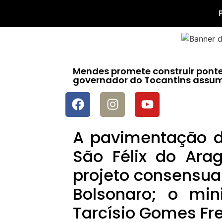
Mendes promete construir ponte
governador do Tocantins assum
A pavimentação d
São Félix do Ar
projeto consensual
Bolsonaro; o mini
Tarcísio Gomes Fre