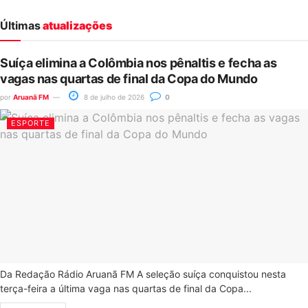
Últimas
atualizações
Suíça elimina a Colômbia nos pênaltis e fecha as
vagas nas quartas de final da Copa do Mundo
por
Aruanã FM
8 de julho de 2026
0
ESPORTE
Da Redação Rádio Aruanã FM A seleção suíça conquistou nesta
terça-feira a última vaga nas quartas de final da Copa...