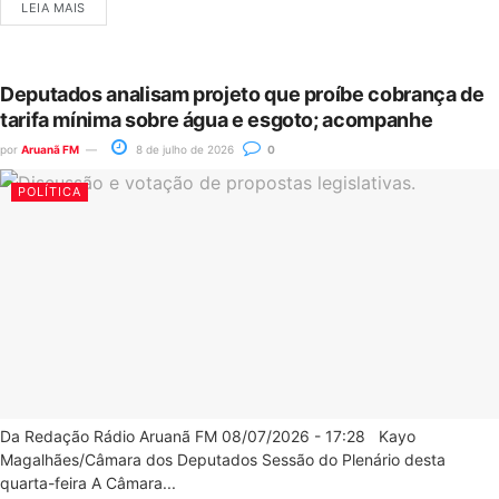
LEIA MAIS
Deputados analisam projeto que proíbe cobrança de
tarifa mínima sobre água e esgoto; acompanhe
por
Aruanã FM
8 de julho de 2026
0
POLÍTICA
Da Redação Rádio Aruanã FM 08/07/2026 - 17:28 Kayo
Magalhães/Câmara dos Deputados Sessão do Plenário desta
quarta-feira A Câmara...