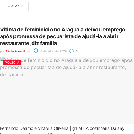
LEIA MAIS
Vítima de feminicídio no Araguaia deixou emprego
após promessa de pecuarista de ajudá-la a abrir
restaurante, diz família
por
Rádio Aruanã
8 de julho de 2026
0
POLÍCIA
Fernando Deamo e Victória Oliveira | g1 MT A cozinheira Daiany