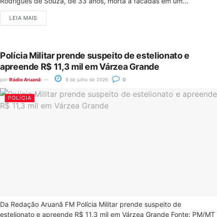
Rodrigues de Souza, de 33 anos, morta a facadas em um...
LEIA MAIS
Polícia Militar prende suspeito de estelionato e
apreende R$ 11,3 mil em Várzea Grande
por
Rádio Aruanã
8 de julho de 2026
0
POLÍCIA
Da Redação Aruanã FM Polícia Militar prende suspeito de
estelionato e apreende R$ 11,3 mil em Várzea Grande Fonte: PM/MT