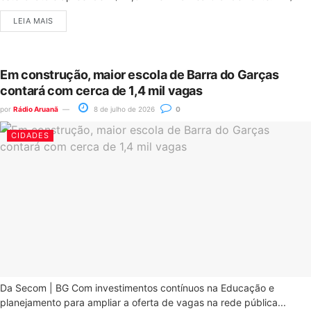
LEIA MAIS
Em construção, maior escola de Barra do Garças
contará com cerca de 1,4 mil vagas
por
Rádio Aruanã
8 de julho de 2026
0
CIDADES
Da Secom | BG Com investimentos contínuos na Educação e
planejamento para ampliar a oferta de vagas na rede pública...