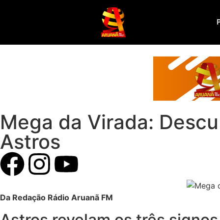
Mega da Virada: Descu
Astros
Da Redação Rádio Aruanã FM
Astros revelam os três signos