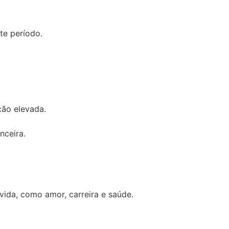
te período.
ção elevada.
nceira.
vida, como amor, carreira e saúde.