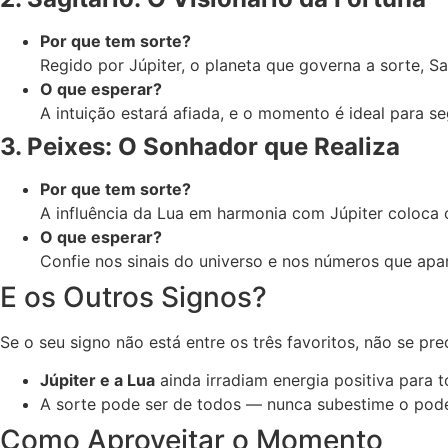
Por que tem sorte?
Regido por Júpiter, o planeta que governa a sorte, S
O que esperar?
A intuição estará afiada, e o momento é ideal para seg
3. Peixes: O Sonhador que Realiza
Por que tem sorte?
A influência da Lua em harmonia com Júpiter coloca 
O que esperar?
Confie nos sinais do universo e nos números que apa
E os Outros Signos?
Se o seu signo não está entre os três favoritos, não se pr
Júpiter e a Lua
ainda irradiam energia positiva para t
A sorte pode ser de todos — nunca subestime o pod
Como Aproveitar o Momento