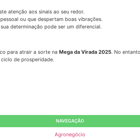
te atenção aos sinais ao seu redor.
pessoal ou que despertam boas vibrações.
 sua determinação pode ser um diferencial.
o para atrair a sorte na
Mega da Virada 2025
. No entant
ciclo de prosperidade.
NAVEGAÇÃO
Agronegócio