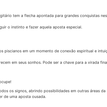
agitário tem a flecha apontada para grandes conquistas nes
uir o instinto e fazer aquela aposta especial.
os piscianos em um momento de conexão espiritual e intui
recem em seus sonhos. Pode ser a chave para a virada fina
eocupe!
odos os signos, abrindo possibilidades em outras áreas da 
er de uma aposta ousada.