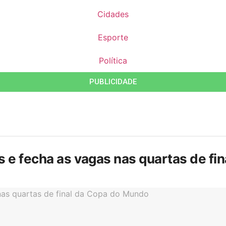
Cidades
Esporte
Política
PUBLICIDADE
is e fecha as vagas nas quartas de f