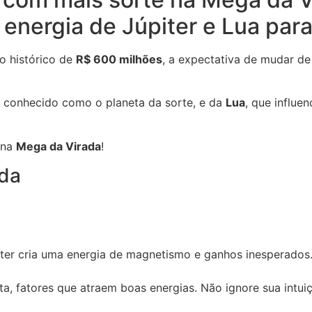
 energia de Júpiter e Lua par
o histórico de
R$ 600 milhões
, a expectativa de mudar de
, conhecido como o planeta da sorte, e da
Lua
, que influe
 na
Mega da Virada
!
ada
iter cria uma energia de magnetismo e ganhos inesperados
a, fatores que atraem boas energias. Não ignore sua intui