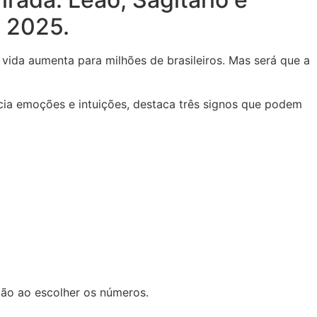
a 2025.
 vida aumenta para milhões de brasileiros. Mas será que a
ncia emoções e intuições, destaca três signos que podem
.
ção ao escolher os números.