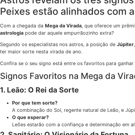
Peixes estão alinhados com a
Com a chegada da
Mega da Virada
, que oferece um prêmi
astrologia
pode dar aquele empurrãozinho extra?
Segundo os especialistas nos astros, a posição de
Júpiter
ter maior sorte nesta virada de ano.
Confira se o seu signo está entre os favoritos para ganhar
Signos Favoritos na Mega da Vir
1. Leão: O Rei da Sorte
Por que tem sorte?
A combinação do Sol, regente natural de Leão, e Júp
O que esperar?
Leões estarão com a confiança e determinação em alt
2. Sagitário: O Visionário da Fortuna