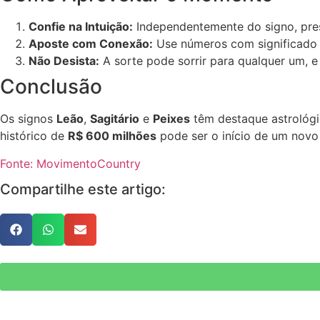
Confie na Intuição:
Independentemente do signo, pres
Aposte com Conexão:
Use números com significado 
Não Desista:
A sorte pode sorrir para qualquer um, e
Conclusão
Os signos
Leão
,
Sagitário
e
Peixes
têm destaque astrológic
histórico de
R$ 600 milhões
pode ser o início de um novo 
Fonte: MovimentoCountry
Compartilhe este artigo: