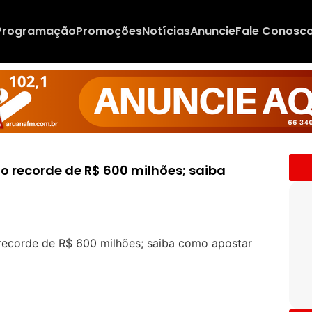
Programação
Promoções
Notícias
Anuncie
Fale Conosc
o recorde de R$ 600 milhões; saiba