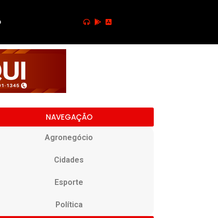
o
NAVEGAÇÃO
Agronegócio
Cidades
Esporte
Política