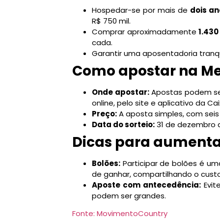
Hospedar-se por mais de
dois an
R$ 750 mil.
Comprar aproximadamente
1.430
cada.
Garantir uma aposentadoria tranqu
Como apostar na Me
Onde apostar:
Apostas podem ser
online, pelo site e aplicativo da Cai
Preço:
A aposta simples, com sei
Data do sorteio:
31 de dezembro d
Dicas para aumenta
Bolões:
Participar de bolões é u
de ganhar, compartilhando o cust
Aposte com antecedência:
Evite
podem ser grandes.
Fonte: MovimentoCountry