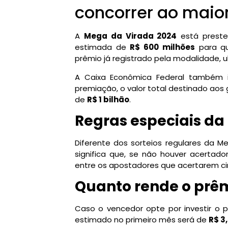
concorrer ao maior
A
Mega da Virada 2024
está preste
estimada de
R$ 600 milhões
para qu
prêmio já registrado pela modalidade, 
A Caixa Econômica Federal também i
premiação, o valor total destinado ao
de
R$ 1 bilhão
.
Regras especiais da
Diferente dos sorteios regulares da 
significa que, se não houver acertado
entre os apostadores que acertarem cin
Quanto rende o prê
Caso o vencedor opte por investir o 
estimado no primeiro mês será de
R$ 3