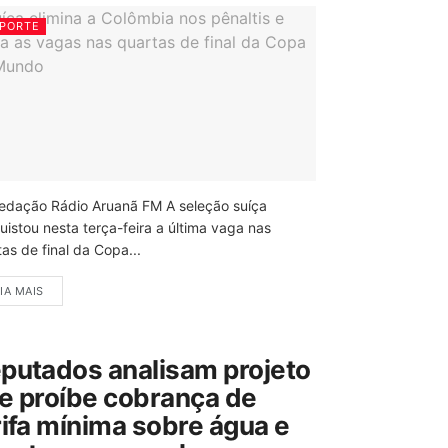
PORTE
edação Rádio Aruanã FM A seleção suíça
uistou nesta terça-feira a última vaga nas
as de final da Copa...
IA MAIS
putados analisam projeto
e proíbe cobrança de
rifa mínima sobre água e