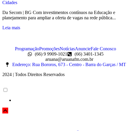
Cidades
Da Secom | BG Com investimentos contínuos na Educação e
planejamento para ampliar a oferta de vagas na rede pública...
Leia mais
Programação
Promoções
Notícias
Anuncie
Fale Conosco
(66) 9 9909-1021
(66) 3401-1345
aruana@aruanafm.com.br
Endereço: Rua Bororos, 673 - Centro - Barra do Garças / MT
2024 | Todos Direitos Reservados