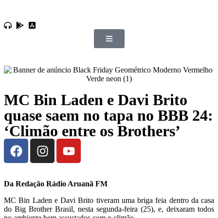
MC Bin Laden e Davi Brito
quase saem no tapa no BBB 24:
‘Climão entre os Brothers’
Da Redação Rádio Aruanã FM
MC Bin Laden e Davi Brito tiveram uma briga feia dentro da casa
do Big Brother Brasil, nesta segunda-feira (25), e, deixaram todos
no ambiente bem assustados com o climão.