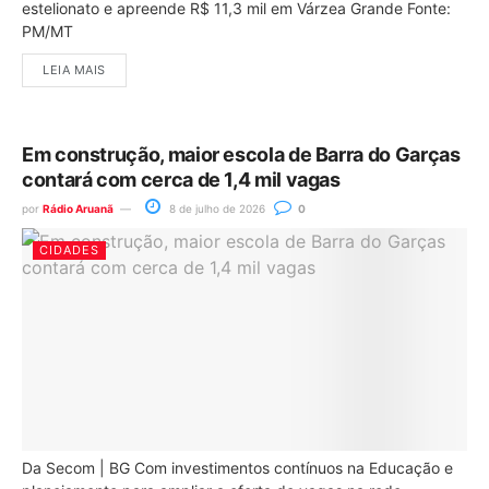
estelionato e apreende R$ 11,3 mil em Várzea Grande Fonte:
PM/MT
LEIA MAIS
Em construção, maior escola de Barra do Garças
contará com cerca de 1,4 mil vagas
por
Rádio Aruanã
8 de julho de 2026
0
CIDADES
Da Secom | BG Com investimentos contínuos na Educação e