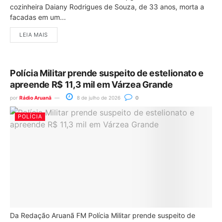
cozinheira Daiany Rodrigues de Souza, de 33 anos, morta a
facadas em um...
LEIA MAIS
Polícia Militar prende suspeito de estelionato e
apreende R$ 11,3 mil em Várzea Grande
por
Rádio Aruanã
8 de julho de 2026
0
POLÍCIA
Da Redação Aruanã FM Polícia Militar prende suspeito de