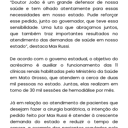
“Doutor João é um grande defensor de nossa
saúde e tem olhado atentamente para essas
necessidades em nosso estado. Pude reforçar
esse pedido, junto ao governador, que teve essa
sensibilidade. Uma luta que abraçamos juntos,
que também traz importantes resultados no
atendimento das demandas de saúde em nosso
estado”, destaca Max Russi.
De acordo com o governo estadual, o objetivo do
acréscimo é auxiliar o funcionamento das 11
clínicas renais habilitadas pelo Ministério da Saúde
em Mato Grosso, que atendem a cerca de duas
mil pessoas no estado. Juntas, elas realizam em
torno de 30 mil sessões de hemodiálise por mês.
Já em relação ao atendimento de pacientes que
desejam fazer a cirurgia bariátrica, a intenção do
pedido feito por Max Russi é atender à crescente
demanda do estado e reduzir o tempo de
espera, a exemplo dos pacientes regulados pelo