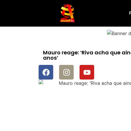
Mauro reage: ‘Riva acha que 
anos’