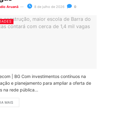
ádio Aruanã
8 de julho de 2026
0
DADES
ecom | BG Com investimentos contínuos na
ação e planejamento para ampliar a oferta de
 na rede pública...
IA MAIS