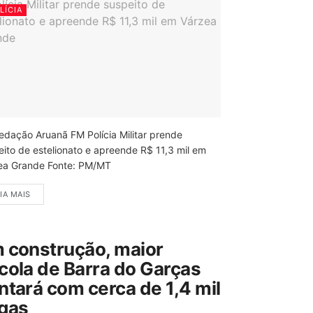
LÍCIA
edação Aruanã FM Polícia Militar prende
eito de estelionato e apreende R$ 11,3 mil em
ea Grande Fonte: PM/MT
IA MAIS
 construção, maior
cola de Barra do Garças
ntará com cerca de 1,4 mil
gas