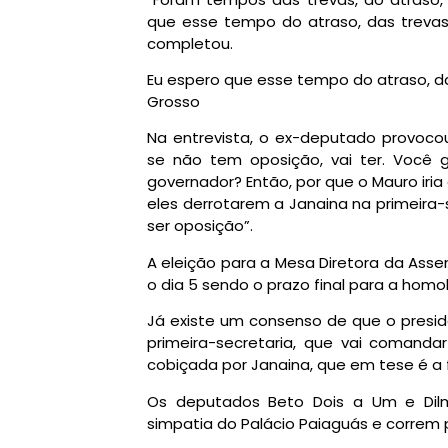
que esse tempo do atraso, das trevas
completou.
Eu espero que esse tempo do atraso, d
Grosso
Na entrevista, o ex-deputado provoco
se não tem oposição, vai ter. Você 
governador? Então, por que o Mauro iria
eles derrotarem a Janaina na primeira-
ser oposição”.
A eleição para a Mesa Diretora da Ass
o dia 5 sendo o prazo final para a hom
Já existe um consenso de que o presid
primeira-secretaria, que vai comand
cobiçada por Janaina, que em tese é a 
Os deputados Beto Dois a Um e Dil
simpatia do Palácio Paiaguás e correm p