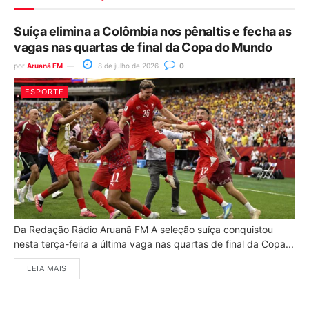
Suíça elimina a Colômbia nos pênaltis e fecha as
vagas nas quartas de final da Copa do Mundo
por
Aruanã FM
8 de julho de 2026
0
ESPORTE
Da Redação Rádio Aruanã FM A seleção suíça conquistou
nesta terça-feira a última vaga nas quartas de final da Copa...
LEIA MAIS