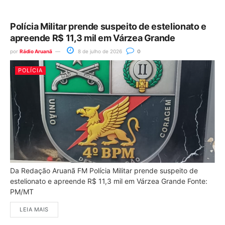
Polícia Militar prende suspeito de estelionato e
apreende R$ 11,3 mil em Várzea Grande
por
Rádio Aruanã
8 de julho de 2026
0
POLÍCIA
Da Redação Aruanã FM Polícia Militar prende suspeito de
estelionato e apreende R$ 11,3 mil em Várzea Grande Fonte:
PM/MT
LEIA MAIS