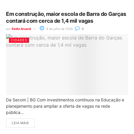
Em construção, maior escola de Barra do Garças
contará com cerca de 1,4 mil vagas
por
Rádio Aruanã
8 de julho de 2026
0
CIDADES
Da Secom | BG Com investimentos contínuos na Educação e
planejamento para ampliar a oferta de vagas na rede
pública...
LEIA MAIS