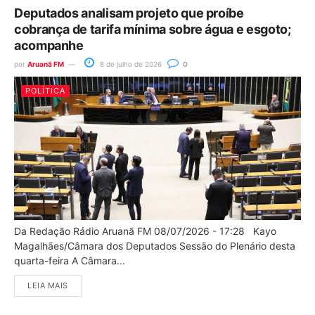
Deputados analisam projeto que proíbe
cobrança de tarifa mínima sobre água e esgoto;
acompanhe
por
Aruanã FM
8 de julho de 2026
0
POLÍTICA
Da Redação Rádio Aruanã FM 08/07/2026 - 17:28 Kayo
Magalhães/Câmara dos Deputados Sessão do Plenário desta
quarta-feira A Câmara...
LEIA MAIS