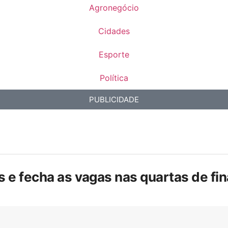
Agronegócio
Cidades
Esporte
Política
PUBLICIDADE
is e fecha as vagas nas quartas de f