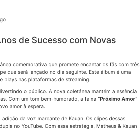
 Anos de Sucesso com Novas
tânea comemorativa que promete encantar os fãs com três
ipe que será lançado no dia seguinte. Este álbum é uma
e plays nas plataformas de streaming.
ivertindo o público. A nova coletânea mantém a essência
orosas. Com um tom bem-humorado, a faixa
“Próximo Amor”
ovo amor à espera.
a adição da voz marcante de Kauan. Os clipes dessas
a dupla no YouTube. Com essa estratégia, Matheus & Kauan