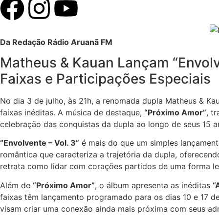
Da Redação Rádio Aruanã FM
Matheus & Kauan Lançam “Envolve
Faixas e Participações Especiais
No dia 3 de julho, às 21h, a renomada dupla Matheus & K
faixas inéditas. A música de destaque,
“Próximo Amor”
, t
celebração das conquistas da dupla ao longo de seus 15 a
“Envolvente – Vol. 3”
é mais do que um simples lançamento
romântica que caracteriza a trajetória da dupla, oferec
retrata como lidar com corações partidos de uma forma l
Além de
“Próximo Amor”
, o álbum apresenta as inéditas
“
faixas têm lançamento programado para os dias 10 e 17 de 
visam criar uma conexão ainda mais próxima com seus ad