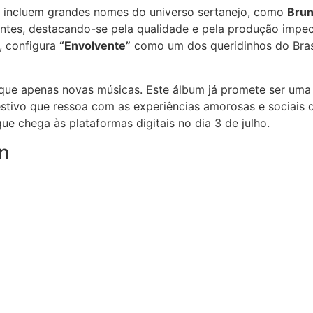
e incluem grandes nomes do universo sertanejo, como
Brun
antes, destacando-se pela qualidade e pela produção impec
, configura
“Envolvente”
como um dos queridinhos do Bras
ue apenas novas músicas. Este álbum já promete ser uma 
stivo que ressoa com as experiências amorosas e sociais d
que chega às plataformas digitais no dia 3 de julho.
n