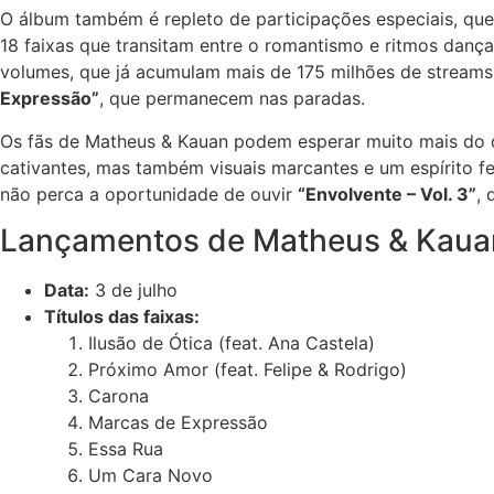
O álbum também é repleto de participações especiais, qu
18 faixas que transitam entre o romantismo e ritmos danç
volumes, que já acumulam mais de 175 milhões de streams
Expressão”
, que permanecem nas paradas.
Os fãs de Matheus & Kauan podem esperar muito mais do q
cativantes, mas também visuais marcantes e um espírito fe
não perca a oportunidade de ouvir
“Envolvente – Vol. 3”
, 
Lançamentos de Matheus & Kaua
Data:
3 de julho
Títulos das faixas:
Ilusão de Ótica (feat. Ana Castela)
Próximo Amor (feat. Felipe & Rodrigo)
Carona
Marcas de Expressão
Essa Rua
Um Cara Novo