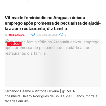
Vítima de feminicídio no Araguaia deixou
emprego após promessa de pecuarista de ajudá-
la a abrir restaurante, diz família
por
Rádio Aruanã
8 de julho de 2026
0
POLÍCIA
Fernando Deamo e Victória Oliveira | g1 MT A
cozinheira Daiany Rodrigues de Souza, de 33 anos, morta a
facadas em um...