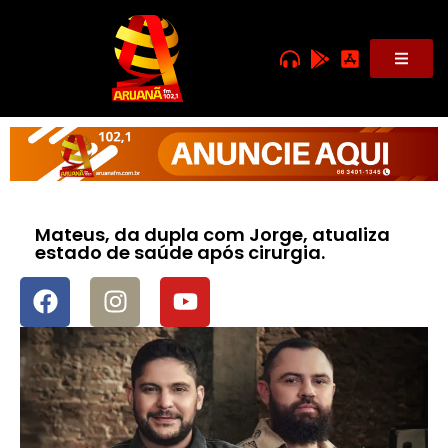
Mateus, da dupla com Jorge, atualiza
estado de saúde após cirurgia.