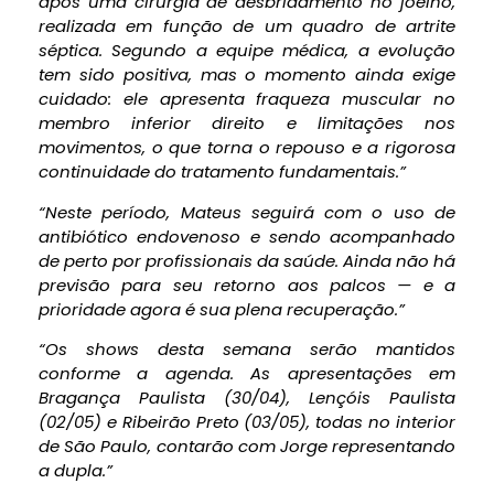
após uma cirurgia de desbridamento no joelho,
realizada em função de um quadro de artrite
séptica. Segundo a equipe médica, a evolução
tem sido positiva, mas o momento ainda exige
cuidado: ele apresenta fraqueza muscular no
membro inferior direito e limitações nos
movimentos, o que torna o repouso e a rigorosa
continuidade do tratamento fundamentais.”
“Neste período, Mateus seguirá com o uso de
antibiótico endovenoso e sendo acompanhado
de perto por profissionais da saúde. Ainda não há
previsão para seu retorno aos palcos — e a
prioridade agora é sua plena recuperação.”
“Os shows desta semana serão mantidos
conforme a agenda. As apresentações em
Bragança Paulista (30/04), Lençóis Paulista
(02/05) e Ribeirão Preto (03/05), todas no interior
de São Paulo, contarão com Jorge representando
a dupla.”