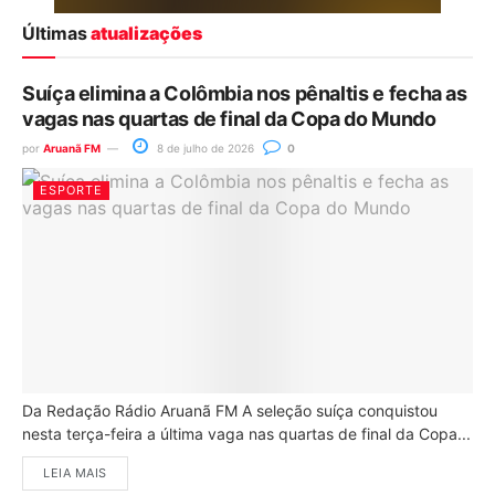
Últimas
atualizações
Suíça elimina a Colômbia nos pênaltis e fecha as
vagas nas quartas de final da Copa do Mundo
por
Aruanã FM
8 de julho de 2026
0
ESPORTE
Da Redação Rádio Aruanã FM A seleção suíça conquistou
nesta terça-feira a última vaga nas quartas de final da Copa...
LEIA MAIS