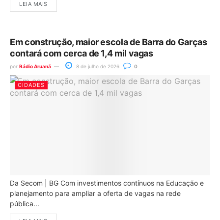
LEIA MAIS
Em construção, maior escola de Barra do Garças
contará com cerca de 1,4 mil vagas
por
Rádio Aruanã
8 de julho de 2026
0
CIDADES
Da Secom | BG Com investimentos contínuos na Educação e
planejamento para ampliar a oferta de vagas na rede
pública...