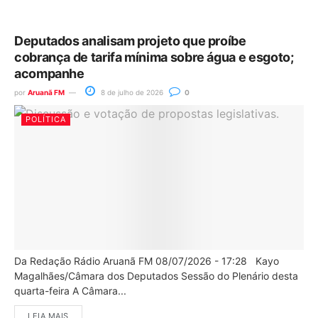
Deputados analisam projeto que proíbe
cobrança de tarifa mínima sobre água e esgoto;
acompanhe
por
Aruanã FM
8 de julho de 2026
0
POLÍTICA
Da Redação Rádio Aruanã FM 08/07/2026 - 17:28 Kayo
Magalhães/Câmara dos Deputados Sessão do Plenário desta
quarta-feira A Câmara...
LEIA MAIS