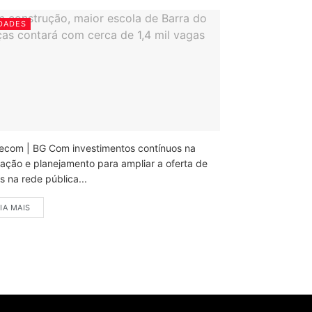
DADES
ecom | BG Com investimentos contínuos na
ação e planejamento para ampliar a oferta de
 na rede pública...
IA MAIS