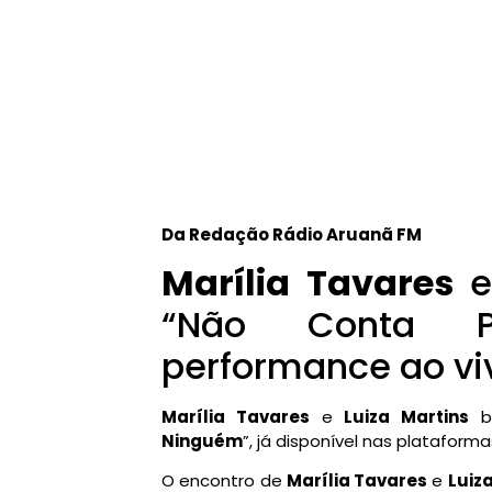
Da Redação Rádio Aruanã FM
Marília Tavares
“Não Conta 
performance ao vi
Marília Tavares
e
Luiza Martins
br
Ninguém
”, já disponível nas plataform
O encontro de
Marília Tavares
e
Luiz