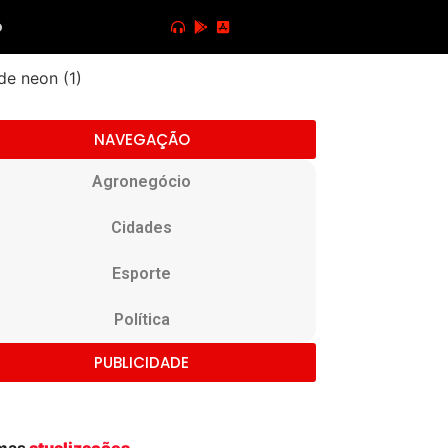
o
NAVEGAÇÃO
Agronegócio
Cidades
Esporte
Política
PUBLICIDADE
imas
atualizações