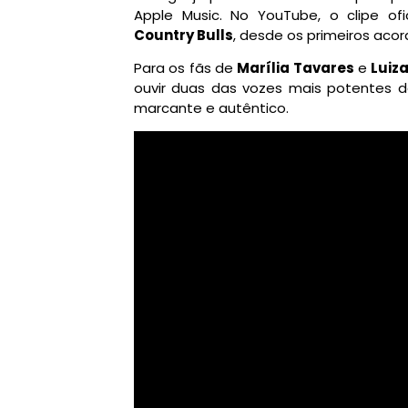
Apple Music. No YouTube, o clipe o
Country Bulls
, desde os primeiros acor
Para os fãs de
Marília Tavares
e
Luiz
ouvir duas das vozes mais potentes 
marcante e autêntico.