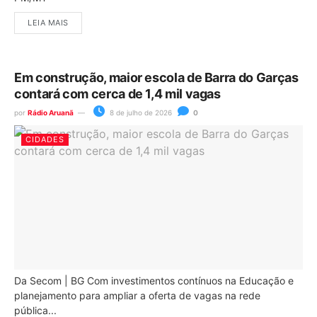
LEIA MAIS
Em construção, maior escola de Barra do Garças
contará com cerca de 1,4 mil vagas
por
Rádio Aruanã
8 de julho de 2026
0
CIDADES
Da Secom | BG Com investimentos contínuos na Educação e
planejamento para ampliar a oferta de vagas na rede
pública...