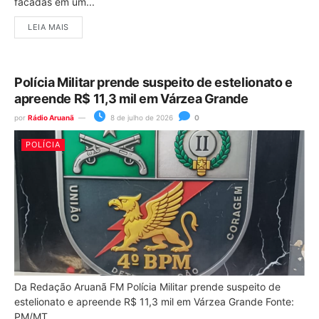
facadas em um...
LEIA MAIS
Polícia Militar prende suspeito de estelionato e
apreende R$ 11,3 mil em Várzea Grande
por
Rádio Aruanã
8 de julho de 2026
0
POLÍCIA
Da Redação Aruanã FM Polícia Militar prende suspeito de
estelionato e apreende R$ 11,3 mil em Várzea Grande Fonte:
PM/MT