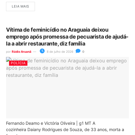
LEIA MAIS
Vítima de feminicídio no Araguaia deixou
emprego após promessa de pecuarista de ajudá-
la a abrir restaurante, diz família
por
Rádio Aruanã
8 de julho de 2026
0
POLÍCIA
Fernando Deamo e Victória Oliveira | g1 MT A
cozinheira Daiany Rodrigues de Souza, de 33 anos, morta a