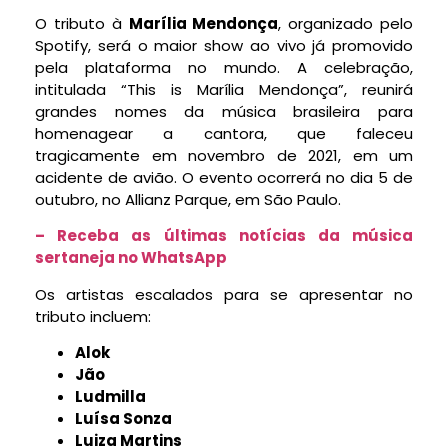
O tributo à
Marília Mendonça
, organizado pelo
Spotify, será o maior show ao vivo já promovido
pela plataforma no mundo. A celebração,
intitulada “This is Marília Mendonça”, reunirá
grandes nomes da música brasileira para
homenagear a cantora, que faleceu
tragicamente em novembro de 2021, em um
acidente de avião. O evento ocorrerá no dia 5 de
outubro, no Allianz Parque, em São Paulo.
– Receba as últimas notícias da música
sertaneja no WhatsApp
Os artistas escalados para se apresentar no
tributo incluem:
Alok
Jão
Ludmilla
Luísa Sonza
Luiza Martins