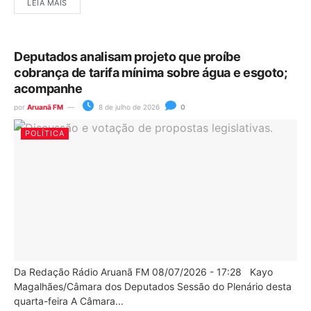
LEIA MAIS
Deputados analisam projeto que proíbe
cobrança de tarifa mínima sobre água e esgoto;
acompanhe
por
Aruanã FM
8 de julho de 2026
0
POLÍTICA
Da Redação Rádio Aruanã FM 08/07/2026 - 17:28 Kayo
Magalhães/Câmara dos Deputados Sessão do Plenário desta
quarta-feira A Câmara...