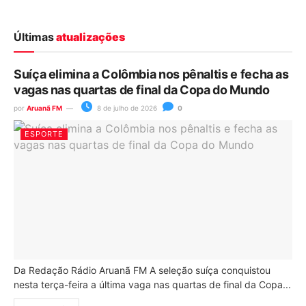
Últimas
atualizações
Suíça elimina a Colômbia nos pênaltis e fecha as
vagas nas quartas de final da Copa do Mundo
por
Aruanã FM
8 de julho de 2026
0
ESPORTE
Da Redação Rádio Aruanã FM A seleção suíça conquistou
nesta terça-feira a última vaga nas quartas de final da Copa...