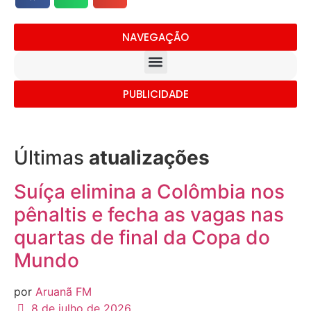
NAVEGAÇÃO
PUBLICIDADE
Últimas
atualizações
Suíça elimina a Colômbia nos
pênaltis e fecha as vagas nas
quartas de final da Copa do
Mundo
por
Aruanã FM
8 de julho de 2026