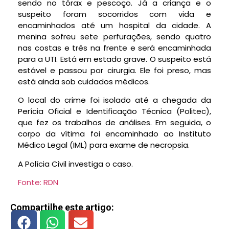
sendo no tórax e pescoço. Já a criança e o
suspeito foram socorridos com vida e
encaminhados até um hospital da cidade. A
menina sofreu sete perfurações, sendo quatro
nas costas e três na frente e será encaminhada
para a UTI. Está em estado grave. O suspeito está
estável e passou por cirurgia. Ele foi preso, mas
está ainda sob cuidados médicos.
O local do crime foi isolado até a chegada da
Perícia Oficial e Identificação Técnica (Politec),
que fez os trabalhos de análises. Em seguida, o
corpo da vítima foi encaminhado ao Instituto
Médico Legal (IML) para exame de necropsia.
A Polícia Civil investiga o caso.
Fonte: RDN
Compartilhe este artigo: