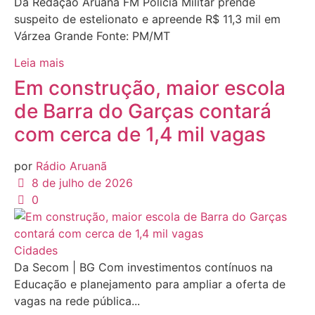
Da Redação Aruanã FM Polícia Militar prende
suspeito de estelionato e apreende R$ 11,3 mil em
Várzea Grande Fonte: PM/MT
Leia mais
Em construção, maior escola
de Barra do Garças contará
com cerca de 1,4 mil vagas
por
Rádio Aruanã
8 de julho de 2026
0
Cidades
Da Secom | BG Com investimentos contínuos na
Educação e planejamento para ampliar a oferta de
vagas na rede pública...