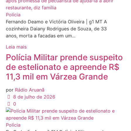
Polícia
Fernando Deamo e Victória Oliveira | g1 MT A
cozinheira Daiany Rodrigues de Souza, de 33
anos, morta a facadas em um...
Leia mais
Polícia Militar prende suspeito
de estelionato e apreende R$
11,3 mil em Várzea Grande
por
Rádio Aruanã
8 de julho de 2026
0
Polícia