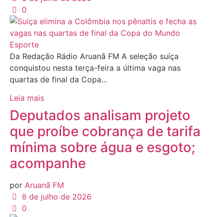
0
Esporte
Da Redação Rádio Aruanã FM A seleção suíça
conquistou nesta terça-feira a última vaga nas
quartas de final da Copa...
Leia mais
Deputados analisam projeto
que proíbe cobrança de tarifa
mínima sobre água e esgoto;
acompanhe
por
Aruanã FM
8 de julho de 2026
0