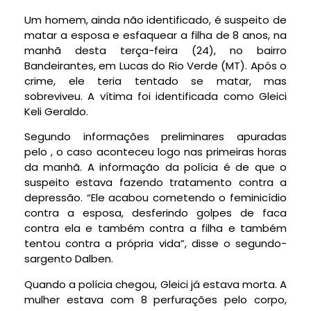
Um homem, ainda não identificado, é suspeito de
matar a esposa e esfaquear a filha de 8 anos, na
manhã desta terça-feira (24), no bairro
Bandeirantes, em Lucas do Rio Verde (MT). Após o
crime, ele teria tentado se matar, mas
sobreviveu. A vítima foi identificada como Gleici
Keli Geraldo.
Segundo informações preliminares apuradas
pelo , o caso aconteceu logo nas primeiras horas
da manhã. A informação da polícia é de que o
suspeito estava fazendo tratamento contra a
depressão. “Ele acabou cometendo o feminicídio
contra a esposa, desferindo golpes de faca
contra ela e também contra a filha e também
tentou contra a própria vida”, disse o segundo-
sargento Dalben.
Quando a polícia chegou, Gleici já estava morta. A
mulher estava com 8 perfurações pelo corpo,