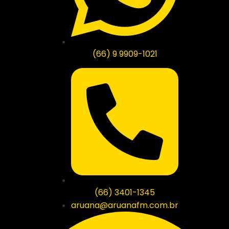
(66) 9 9909-1021
(66) 3401-1345
aruana@aruanafm.com.br