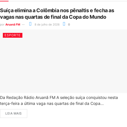
Suíça elimina a Colômbia nos pênaltis e fecha as
vagas nas quartas de final da Copa do Mundo
por
Aruanã FM
8 de julho de 2026
0
ESPORTE
Da Redação Rádio Aruanã FM A seleção suíça conquistou nesta
terça-feira a última vaga nas quartas de final da Copa...
LEIA MAIS