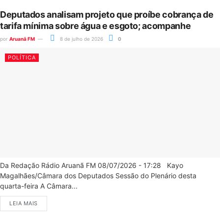
Deputados analisam projeto que proíbe cobrança de
tarifa mínima sobre água e esgoto; acompanhe
por
Aruanã FM
8 de julho de 2026
0
POLÍTICA
Da Redação Rádio Aruanã FM 08/07/2026 - 17:28 Kayo
Magalhães/Câmara dos Deputados Sessão do Plenário desta
quarta-feira A Câmara...
LEIA MAIS