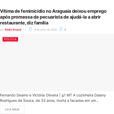
Vítima de feminicídio no Araguaia deixou emprego
após promessa de pecuarista de ajudá-la a abrir
restaurante, diz família
por
Rádio Aruanã
8 de julho de 2026
0
POLÍCIA
Fernando Deamo e Victória Oliveira | g1 MT A cozinheira Daiany
Rodrigues de Souza, de 33 anos, morta a facadas em um...
LEIA MAIS