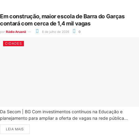
Em construção, maior escola de Barra do Garças
contará com cerca de 1,4 mil vagas
por
Rádio Aruanã
8 de julho de 2026
0
CIDADES
Da Secom | BG Com investimentos contínuos na Educação e
planejamento para ampliar a oferta de vagas na rede pública...
LEIA MAIS