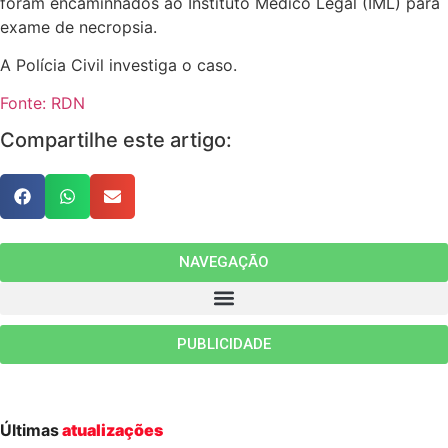
foram encaminhados ao Instituto Médico Legal (IML) para
exame de necropsia.
A Polícia Civil investiga o caso.
Fonte: RDN
Compartilhe este artigo:
NAVEGAÇÃO
PUBLICIDADE
Últimas
atualizações