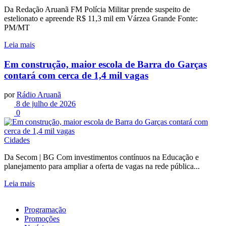
Da Redação Aruanã FM Polícia Militar prende suspeito de
estelionato e apreende R$ 11,3 mil em Várzea Grande Fonte:
PM/MT
Leia mais
Em construção, maior escola de Barra do Garças
contará com cerca de 1,4 mil vagas
por
Rádio Aruanã
8 de julho de 2026
0
Cidades
Da Secom | BG Com investimentos contínuos na Educação e
planejamento para ampliar a oferta de vagas na rede pública...
Leia mais
Programação
Promoções