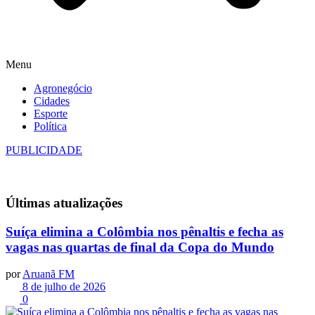
Menu
Agronegócio
Cidades
Esporte
Política
PUBLICIDADE
Últimas
atualizações
Suíça elimina a Colômbia nos pênaltis e fecha as
vagas nas quartas de final da Copa do Mundo
por
Aruanã FM
8 de julho de 2026
0