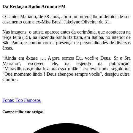
Da Redação Rádio Aruanã FM
O cantor Mariano, de 38 anos, abriu um novo álbum defotos de seu
casamento com a ex-Miss Brasil Jakelyne Oliveira, de 31.
Nas imagens, o artista aparece antes da cerimônia, que aconteceu na
terça-feira (15), na Fazenda Santa Barbara, em Itatiba, no interior de
São Paulo, e contou com a presença de personalidades de diversas
áreas.
“Ainda em êxtase …. Agora somos Eu, você e Deus. Sr e Sra
Mariano”, escreveu ele, na legenda da publicação.
“Maravilhosos,muita luz pra essa união”, escreveu uma seguidora.
“Que momento lindo!! Deus abençoe sempre vocês”, desejou outra.
Confira:
Fonte: Top Famosos
Compartilhe este artigo: