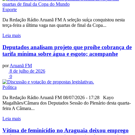
Esporte
Da Redação Rádio Aruanã FM A seleção suíça conquistou nesta
terça-feira a última vaga nas quartas de final da Copa...
Leia mais
Deputados analisam projeto que proíbe cobrança de
tarifa mínima sobre água e esgoto; acompanhe
por
Aruanã FM
8 de julho de 2026
0
Política
Da Redação Rádio Aruanã FM 08/07/2026 - 17:28 Kayo
Magalhães/Câmara dos Deputados Sessão do Plenário desta quarta-
feira A Câmara...
Leia mais
Vítima de feminicídio no Araguaia deixou emprego