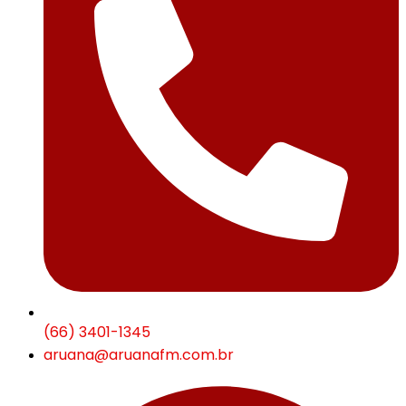
(66) 3401-1345
aruana@aruanafm.com.br