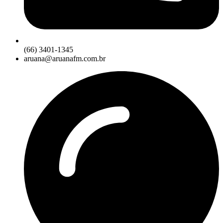
(66) 3401-1345
aruana@aruanafm.com.br