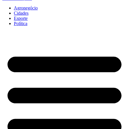
Agronegócio
Cidades
Esporte
Política