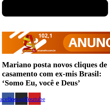
Mariano posta novos cliques de
casamento com ex-mis Brasil:
‘Somo Eu, você e Deus’
acebook
Instagram
Youtube