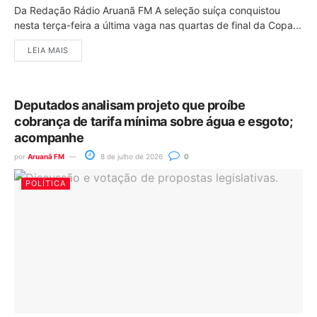
Da Redação Rádio Aruanã FM A seleção suíça conquistou
nesta terça-feira a última vaga nas quartas de final da Copa...
LEIA MAIS
Deputados analisam projeto que proíbe
cobrança de tarifa mínima sobre água e esgoto;
acompanhe
por
Aruanã FM
8 de julho de 2026
0
POLÍTICA