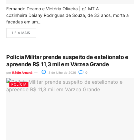
Fernando Deamo e Victória Oliveira | g1 MT A
cozinheira Daiany Rodrigues de Souza, de 33 anos, morta a
facadas em um...
LEIA MAIS
Polícia Militar prende suspeito de estelionato e
apreende R$ 11,3 mil em Várzea Grande
por
Rádio Aruanã
8 de julho de 2026
0
POLÍCIA