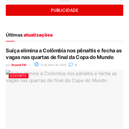
PUBLICIDADE
Últimas
atualizações
Suíça elimina a Colômbia nos pênaltis e fecha as
vagas nas quartas de final da Copa do Mundo
por
Aruanã FM
8 de julho de 2026
0
ESPORTE