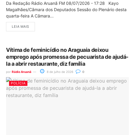
Da Redação Rádio Aruanã FM 08/07/2026 - 17:28 Kayo
Magalhães/Câmara dos Deputados Sessão do Plenário desta
quarta-feira A Câmara...
LEIA MAIS
Vítima de feminicídio no Araguaia deixou
emprego após promessa de pecuarista de ajudá-
la a abrir restaurante, diz família
por
Rádio Aruanã
8 de julho de 2026
0
POLÍCIA