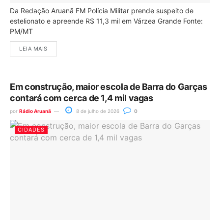
Da Redação Aruanã FM Polícia Militar prende suspeito de
estelionato e apreende R$ 11,3 mil em Várzea Grande Fonte:
PM/MT
LEIA MAIS
Em construção, maior escola de Barra do Garças
contará com cerca de 1,4 mil vagas
por
Rádio Aruanã
8 de julho de 2026
0
CIDADES