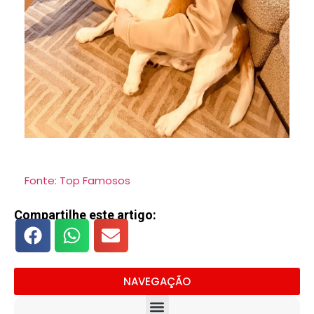
Fonte: Top Famosos
Compartilhe este artigo:
NAVEGAÇÃO