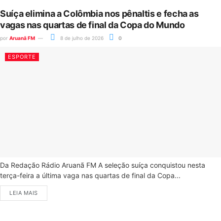
Suíça elimina a Colômbia nos pênaltis e fecha as
vagas nas quartas de final da Copa do Mundo
por
Aruanã FM
8 de julho de 2026
0
ESPORTE
Da Redação Rádio Aruanã FM A seleção suíça conquistou nesta
terça-feira a última vaga nas quartas de final da Copa...
LEIA MAIS