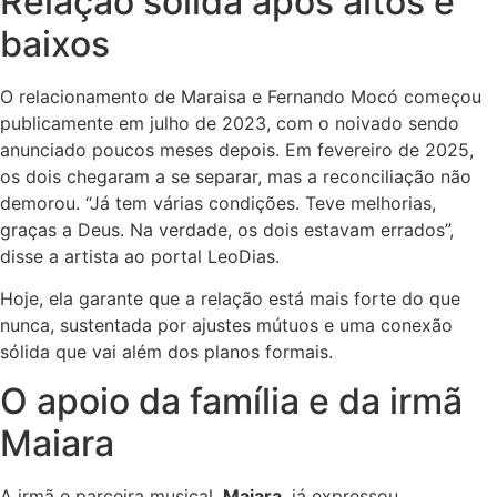
Relação sólida após altos e
baixos
O relacionamento de Maraisa e Fernando Mocó começou
publicamente em julho de 2023, com o noivado sendo
anunciado poucos meses depois. Em fevereiro de 2025,
os dois chegaram a se separar, mas a reconciliação não
demorou. “Já tem várias condições. Teve melhorias,
graças a Deus. Na verdade, os dois estavam errados”,
disse a artista ao portal LeoDias.
Hoje, ela garante que a relação está mais forte do que
nunca, sustentada por ajustes mútuos e uma conexão
sólida que vai além dos planos formais.
O apoio da família e da irmã
Maiara
A irmã e parceira musical,
Maiara
, já expressou