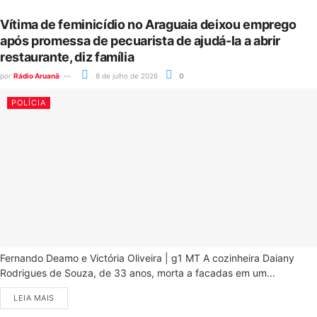
Vítima de feminicídio no Araguaia deixou emprego
após promessa de pecuarista de ajudá-la a abrir
restaurante, diz família
por
Rádio Aruanã
8 de julho de 2026
0
POLÍCIA
Fernando Deamo e Victória Oliveira | g1 MT A cozinheira Daiany
Rodrigues de Souza, de 33 anos, morta a facadas em um...
LEIA MAIS