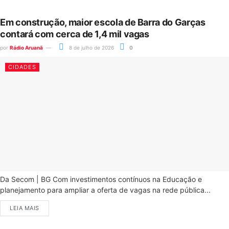
Em construção, maior escola de Barra do Garças
contará com cerca de 1,4 mil vagas
por
Rádio Aruanã
8 de julho de 2026
0
CIDADES
Da Secom | BG Com investimentos contínuos na Educação e
planejamento para ampliar a oferta de vagas na rede pública...
LEIA MAIS