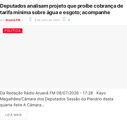
Deputados analisam projeto que proíbe cobrança de
tarifa mínima sobre água e esgoto; acompanhe
por
Aruanã FM
8 de julho de 2026
0
POLÍTICA
Da Redação Rádio Aruanã FM 08/07/2026 - 17:28 Kayo
Magalhães/Câmara dos Deputados Sessão do Plenário desta
quarta-feira A Câmara...
LEIA MAIS