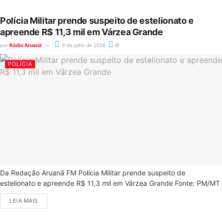
Polícia Militar prende suspeito de estelionato e
apreende R$ 11,3 mil em Várzea Grande
por
Rádio Aruanã
8 de julho de 2026
0
POLÍCIA
Da Redação Aruanã FM Polícia Militar prende suspeito de
estelionato e apreende R$ 11,3 mil em Várzea Grande Fonte: PM/MT
LEIA MAIS