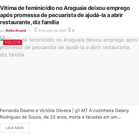
Vítima de feminicídio no Araguaia deixou emprego
após promessa de pecuarista de ajudá-la a abrir
restaurante, diz família
por
Rádio Aruanã
8 de julho de 2026
0
POLÍCIA
Fernando Deamo e Victória Oliveira | g1 MT A cozinheira Daiany
Rodrigues de Souza, de 33 anos, morta a facadas em um...
LEIA MAIS