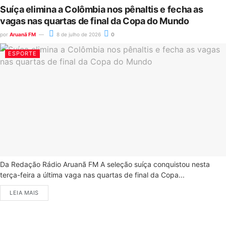
Suíça elimina a Colômbia nos pênaltis e fecha as
vagas nas quartas de final da Copa do Mundo
por
Aruanã FM
8 de julho de 2026
0
ESPORTE
Da Redação Rádio Aruanã FM A seleção suíça conquistou nesta
terça-feira a última vaga nas quartas de final da Copa...
LEIA MAIS