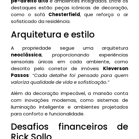
pé-direito alto
e ambientes integrados. Entre os
destaques estão peças icônicas de decoração,
como o sofá
Chesterfield
, que reforça o ar
sofisticado da residência.
Arquitetura e estilo
A propriedade segue uma arquitetura
neoclássica
, proporcionando experiências
sensoriais únicas em cada ambiente, como
descrito pelo corretor de imóveis
Kleverson
Passos
:
“Cada detalhe foi pensado para quem
valoriza qualidade de vida e sofisticação.”
Além da decoração impecável, a mansão conta
com inovações modernas, como sistemas de
iluminação inteligente e ambientes projetados
para conforto e funcionalidade.
Desafios financeiros de
Rick Sollo