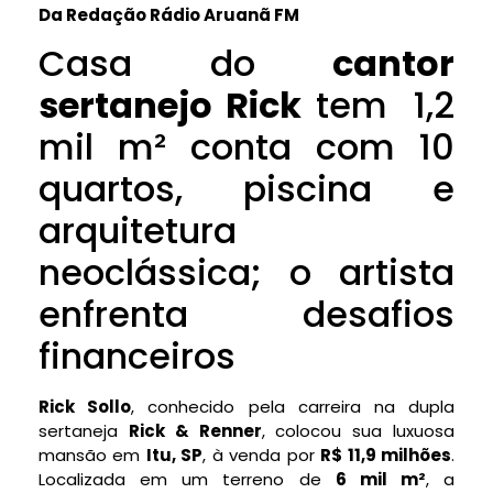
Da Redação Rádio Aruanã FM
Casa do
cantor
sertanejo
Rick
tem 1,2
mil m² conta com 10
quartos, piscina e
arquitetura
neoclássica; o artista
enfrenta desafios
financeiros
Rick Sollo
, conhecido pela carreira na dupla
sertaneja
Rick & Renner
, colocou sua luxuosa
mansão em
Itu, SP
, à venda por
R$ 11,9 milhões
.
Localizada em um terreno de
6 mil m²
, a