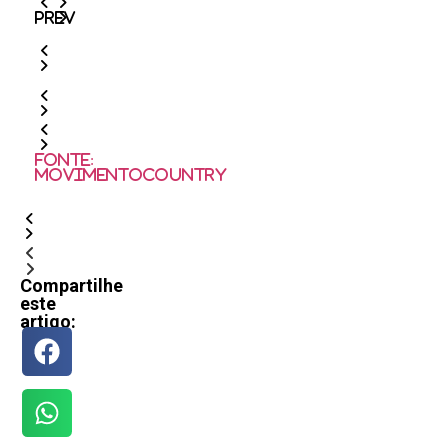
Prev
Fonte:
MovimentoCountry
Compartilhe
este
artigo: