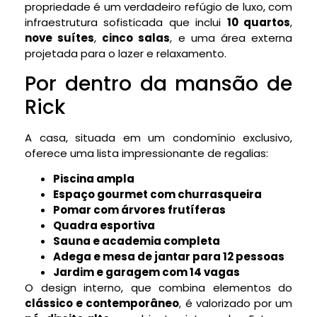
propriedade é um verdadeiro refúgio de luxo, com
infraestrutura sofisticada que inclui
10 quartos
,
nove suítes
,
cinco salas
, e uma área externa
projetada para o lazer e relaxamento.
Por dentro da mansão de
Rick
A casa, situada em um condomínio exclusivo,
oferece uma lista impressionante de regalias:
Piscina ampla
Espaço gourmet com churrasqueira
Pomar com árvores frutíferas
Quadra esportiva
Sauna e academia completa
Adega e mesa de jantar para 12 pessoas
Jardim e garagem com 14 vagas
O design interno, que combina elementos do
clássico e contemporâneo
, é valorizado por um