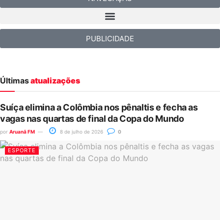
PUBLICIDADE
Últimas
atualizações
Suíça elimina a Colômbia nos pênaltis e fecha as
vagas nas quartas de final da Copa do Mundo
por
Aruanã FM
8 de julho de 2026
0
ESPORTE