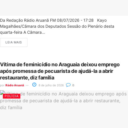
Da Redação Rádio Aruanã FM 08/07/2026 - 17:28 Kayo
Magalhães/Câmara dos Deputados Sessão do Plenário desta
quarta-feira A Câmara...
LEIA MAIS
Vítima de feminicídio no Araguaia deixou emprego
após promessa de pecuarista de ajudá-la a abrir
restaurante, diz família
por
Rádio Aruanã
8 de julho de 2026
0
POLÍCIA