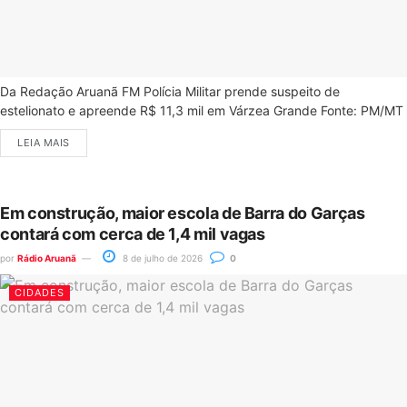
Da Redação Aruanã FM Polícia Militar prende suspeito de
estelionato e apreende R$ 11,3 mil em Várzea Grande Fonte: PM/MT
LEIA MAIS
Em construção, maior escola de Barra do Garças
contará com cerca de 1,4 mil vagas
por
Rádio Aruanã
8 de julho de 2026
0
CIDADES