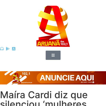
Maíra Cardi diz que
silenciou ‘mulheres