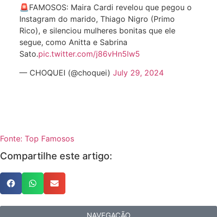
🚨FAMOSOS: Maira Cardi revelou que pegou o
Instagram do marido, Thiago Nigro (Primo
Rico), e silenciou mulheres bonitas que ele
segue, como Anitta e Sabrina
Sato.
pic.twitter.com/j86vHn5lw5
— CHOQUEI (@choquei)
July 29, 2024
Fonte: Top Famosos
Compartilhe este artigo:
NAVEGAÇÃO