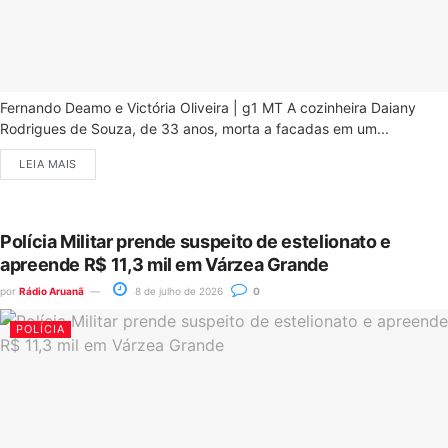
Fernando Deamo e Victória Oliveira | g1 MT A cozinheira Daiany
Rodrigues de Souza, de 33 anos, morta a facadas em um...
LEIA MAIS
Polícia Militar prende suspeito de estelionato e
apreende R$ 11,3 mil em Várzea Grande
por
Rádio Aruanã
8 de julho de 2026
0
POLÍCIA