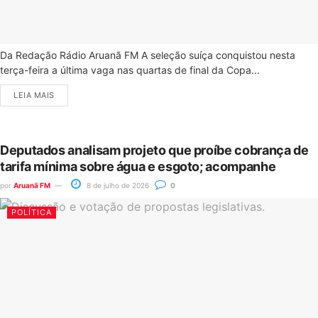
Da Redação Rádio Aruanã FM A seleção suíça conquistou nesta
terça-feira a última vaga nas quartas de final da Copa...
LEIA MAIS
Deputados analisam projeto que proíbe cobrança de
tarifa mínima sobre água e esgoto; acompanhe
por
Aruanã FM
8 de julho de 2026
0
POLÍTICA