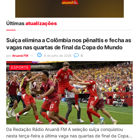
Últimas
atualizações
Suíça elimina a Colômbia nos pênaltis e fecha as
vagas nas quartas de final da Copa do Mundo
por
Aruanã FM
8 de julho de 2026
0
ESPORTE
Da Redação Rádio Aruanã FM A seleção suíça conquistou
nesta terça-feira a última vaga nas quartas de final da Copa...