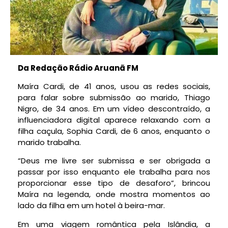
Da Redação Rádio Aruanã FM
Maíra Cardi, de 41 anos, usou as redes sociais,
para falar sobre submissão ao marido, Thiago
Nigro, de 34 anos. Em um vídeo descontraído, a
influenciadora digital aparece relaxando com a
filha caçula, Sophia Cardi, de 6 anos, enquanto o
marido trabalha.
“Deus me livre ser submissa e ser obrigada a
passar por isso enquanto ele trabalha para nos
proporcionar esse tipo de desaforo”, brincou
Maíra na legenda, onde mostra momentos ao
lado da filha em um hotel à beira-mar.
Em uma viagem romântica pela Islândia, a