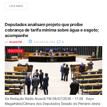
LEIA MAIS
Deputados analisam projeto que proíbe
cobrança de tarifa mínima sobre água e esgoto;
acompanhe
por
Aruanã FM
8 de julho de 2026
0
POLÍTICA
Da Redação Rádio Aruanã FM 08/07/2026 - 17:28 Kayo
Magalhães/Câmara dos Deputados Sessão do Plenário desta