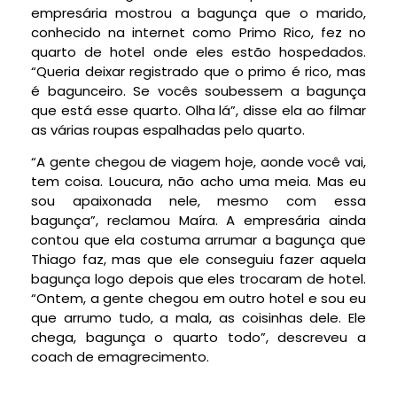
empresária mostrou a bagunça que o marido,
conhecido na internet como Primo Rico, fez no
quarto de hotel onde eles estão hospedados.
“Queria deixar registrado que o primo é rico, mas
é bagunceiro. Se vocês soubessem a bagunça
que está esse quarto. Olha lá”, disse ela ao filmar
as várias roupas espalhadas pelo quarto.
“A gente chegou de viagem hoje, aonde você vai,
tem coisa. Loucura, não acho uma meia. Mas eu
sou apaixonada nele, mesmo com essa
bagunça”, reclamou Maíra. A empresária ainda
contou que ela costuma arrumar a bagunça que
Thiago faz, mas que ele conseguiu fazer aquela
bagunça logo depois que eles trocaram de hotel.
“Ontem, a gente chegou em outro hotel e sou eu
que arrumo tudo, a mala, as coisinhas dele. Ele
chega, bagunça o quarto todo”, descreveu a
coach de emagrecimento.