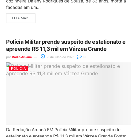
cozinheira Daiany Rodrigues de Souza, de 33 anos, morta a
facadas em um...
LEIA MAIS
Polícia Militar prende suspeito de estelionato e
apreende R$ 11,3 mil em Várzea Grande
por
Rádio Aruanã
8 de julho de 2026
0
POLÍCIA
Da Redação Aruanã FM Polícia Militar prende suspeito de
estelionato e apreende R$ 11,3 mil em Várzea Grande Fonte: