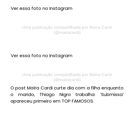
Ver essa foto no Instagram
Uma publicação compartilhada por Maíra Cardi
(@mairacardi)
Ver essa foto no Instagram
Uma publicação compartilhada por Maíra Cardi
(@mairacardi)
O post Maíra Cardi curte dia com a filha enquanto
o marido, Thiago Nigro trabalha: ‘Submissa’
apareceu primeiro em TOP FAMOSOS.