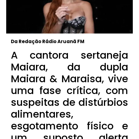
Da Redação Rádio Aruanã FM
A cantora sertaneja
Maiara, da dupla
Maiara & Maraisa, vive
uma fase crítica, com
suspeitas de distúrbios
alimentares,
esgotamento físico e
um suposto alerta