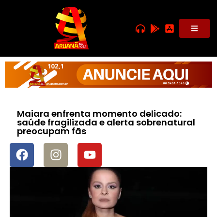
Maiara enfrenta momento delicado:
saúde fragilizada e alerta sobrenatural
preocupam fãs