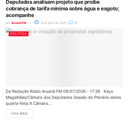
Deputados analisam projeto que proíbe
cobrança de tarifa mínima sobre água e esgoto;
acompanhe
por
Aruanã FM
8 de julho de 2026
0
POLÍTICA
Da Redação Rádio Aruanã FM 08/07/2026 - 17:28 Kayo
Magalhães/Câmara dos Deputados Sessão do Plenário desta
quarta-feira A Câmara...
LEIA MAIS