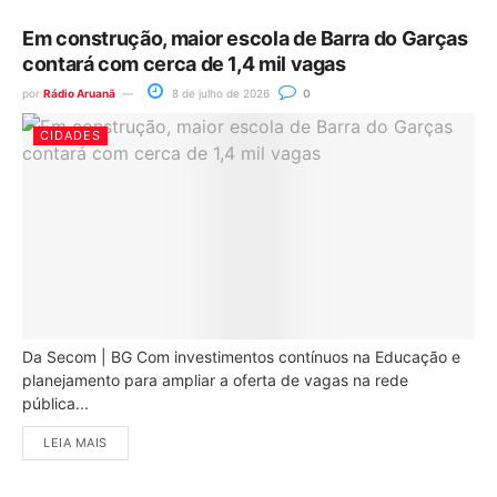
Em construção, maior escola de Barra do Garças
contará com cerca de 1,4 mil vagas
por
Rádio Aruanã
8 de julho de 2026
0
CIDADES
Da Secom | BG Com investimentos contínuos na Educação e
planejamento para ampliar a oferta de vagas na rede
pública...
LEIA MAIS