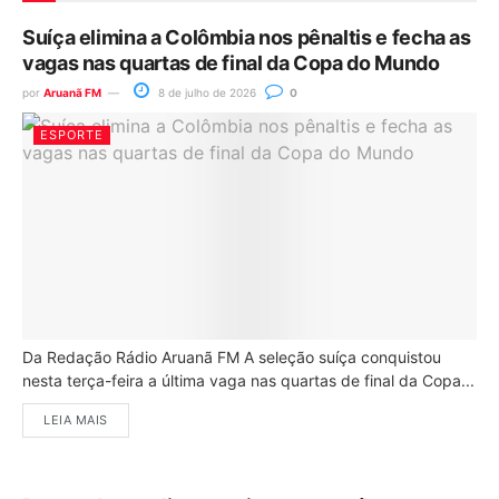
Suíça elimina a Colômbia nos pênaltis e fecha as
vagas nas quartas de final da Copa do Mundo
por
Aruanã FM
8 de julho de 2026
0
ESPORTE
Da Redação Rádio Aruanã FM A seleção suíça conquistou
nesta terça-feira a última vaga nas quartas de final da Copa...
LEIA MAIS