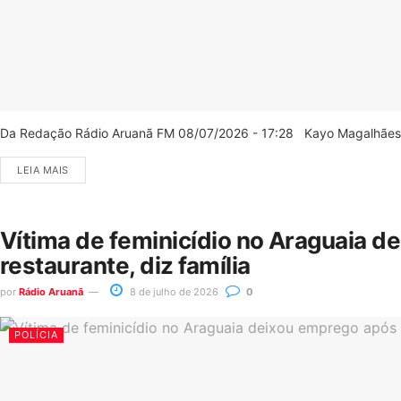
Da Redação Rádio Aruanã FM 08/07/2026 - 17:28 Kayo Magalhães/C
LEIA MAIS
Vítima de feminicídio no Araguaia d
restaurante, diz família
por
Rádio Aruanã
8 de julho de 2026
0
POLÍCIA