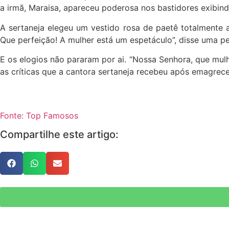
a irmã, Maraisa, apareceu poderosa nos bastidores exibind
A sertaneja elegeu um vestido rosa de paetê totalmente a
Que perfeição! A mulher está um espetáculo”, disse uma p
E os elogios não pararam por ai. “Nossa Senhora, que mul
as críticas que a cantora sertaneja recebeu após emagrece
Fonte: Top Famosos
Compartilhe este artigo: