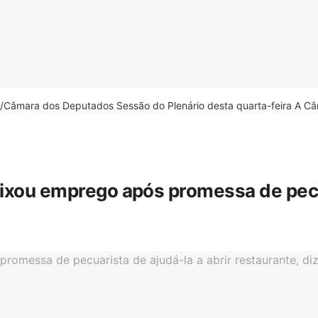
âmara dos Deputados Sessão do Plenário desta quarta-feira A Câm
eixou emprego após promessa de pecua