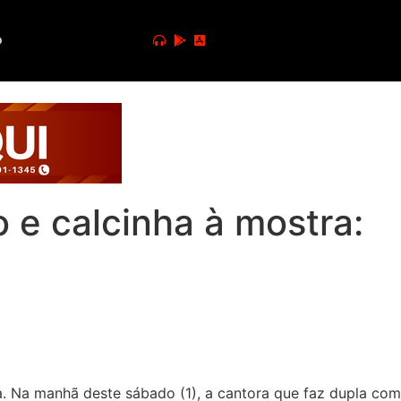
o
 e calcinha à mostra:
a. Na manhã deste sábado (1), a cantora que faz dupla com