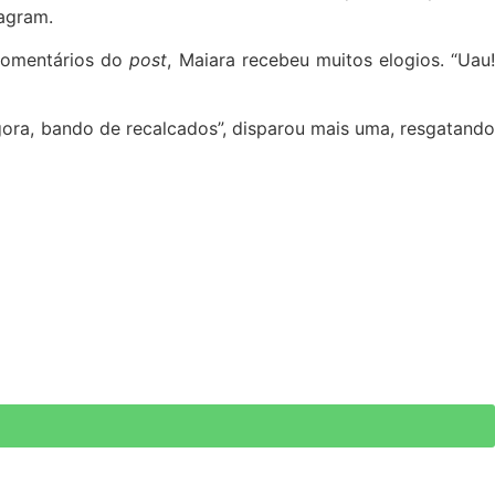
tagram.
comentários do
post
, Maiara recebeu muitos elogios. “Uau
gora, bando de recalcados”, disparou mais uma, resgatando