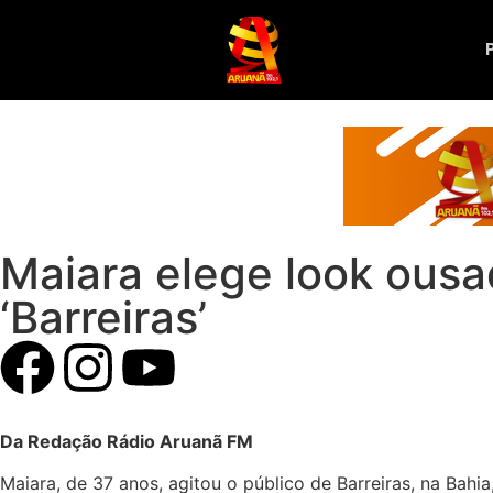
Maiara elege look ousa
‘Barreiras’
Da Redação Rádio Aruanã FM
Maiara, de 37 anos, agitou o público de Barreiras, na Ba