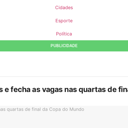
Cidades
Esporte
Política
PUBLICIDADE
is e fecha as vagas nas quartas de f