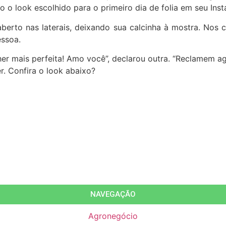
o o look escolhido para o primeiro dia de folia em seu Ins
berto nas laterais, deixando sua calcinha à mostra. Nos 
essoa.
her mais perfeita! Amo você”, declarou outra. “Reclamem a
r. Confira o look abaixo?
NAVEGAÇÃO
Agronegócio