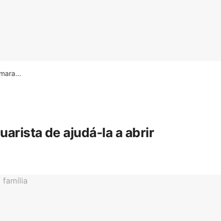
ara...
rista de ajudá-la a abrir