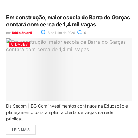
Em construção, maior escola de Barra do Garças
contará com cerca de 1,4 mil vagas
por
Rádio Aruanã
8 de julho de 2026
0
CIDADES
Da Secom | BG Com investimentos contínuos na Educação e
planejamento para ampliar a oferta de vagas na rede
pública...
LEIA MAIS