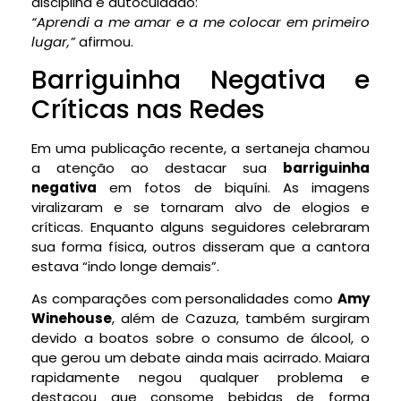
disciplina e autocuidado:
“Aprendi a me amar e a me colocar em primeiro
lugar,”
afirmou.
Barriguinha Negativa e
Críticas nas Redes
Em uma publicação recente, a sertaneja chamou
a atenção ao destacar sua
barriguinha
negativa
em fotos de biquíni. As imagens
viralizaram e se tornaram alvo de elogios e
críticas. Enquanto alguns seguidores celebraram
sua forma física, outros disseram que a cantora
estava “indo longe demais”.
As comparações com personalidades como
Amy
Winehouse
, além de Cazuza, também surgiram
devido a boatos sobre o consumo de álcool, o
que gerou um debate ainda mais acirrado. Maiara
rapidamente negou qualquer problema e
destacou que consome bebidas de forma