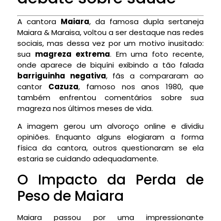
A cantora
Maiara
, da famosa dupla sertaneja
Maiara & Maraisa, voltou a ser destaque nas redes
sociais, mas dessa vez por um motivo inusitado:
sua
magreza extrema
. Em uma foto recente,
onde aparece de biquíni exibindo a tão falada
barriguinha negativa
, fãs a compararam ao
cantor
Cazuza
, famoso nos anos 1980, que
também enfrentou comentários sobre sua
magreza nos últimos meses de vida.
A imagem gerou um alvoroço online e dividiu
opiniões. Enquanto alguns elogiaram a forma
física da cantora, outros questionaram se ela
estaria se cuidando adequadamente.
O Impacto da Perda de
Peso de Maiara
Maiara passou por uma impressionante