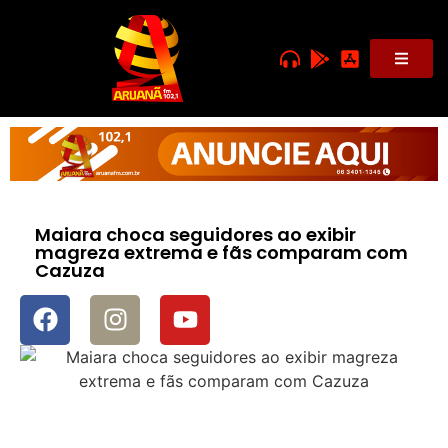
Maiara choca seguidores ao exibir
magreza extrema e fãs comparam com
Cazuza