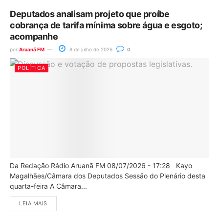
Deputados analisam projeto que proíbe
cobrança de tarifa mínima sobre água e esgoto;
acompanhe
por
Aruanã FM
8 de julho de 2026
0
POLÍTICA
Da Redação Rádio Aruanã FM 08/07/2026 - 17:28 Kayo
Magalhães/Câmara dos Deputados Sessão do Plenário desta
quarta-feira A Câmara...
LEIA MAIS