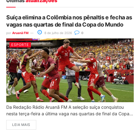
Últimas
atualizações
Suíça elimina a Colômbia nos pênaltis e fecha as
vagas nas quartas de final da Copa do Mundo
por
Aruanã FM
8 de julho de 2026
0
ESPORTE
Da Redação Rádio Aruanã FM A seleção suíça conquistou
nesta terça-feira a última vaga nas quartas de final da Copa...
LEIA MAIS