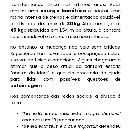
transformação física nos últimos anos. Após
realizar uma
cirurgia bariátrica
e adotar uma
rotina intensa de treinos e alimentação saudável,
a artista perdeu mais de
30 kg
. Atualmente, com
45 kg
distribuídos em 1,54 m de altura, a cantora
se diz saudável e feliz com sua nova silhueta.
No entanto, a mudança não veio sem críticas.
Seguidores têm levantado preocupações sobre
sua saúde física e emocional. Alguns chegaram a
afirmar que o peso atual da cantora estaria
“abaixo do ideal” e que ela precisaria de ajuda
para lidar com possíveis questões de
autoimagem
.
Nos comentários das redes sociais, a divisão é
clara:
“Ela está linda, mas está magra demais,”
escreveu um fã preocupado.
“Se ela está feliz, é o que importa,”
defendeu