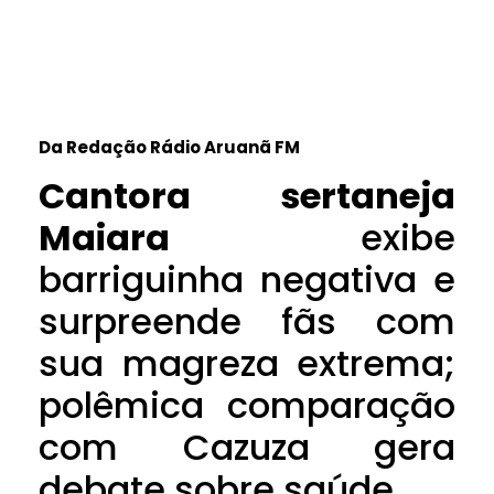
Da Redação Rádio Aruanã FM
Cantora sertaneja
Maiara
exibe
barriguinha negativa e
surpreende fãs com
sua magreza extrema;
polêmica comparação
com Cazuza gera
debate sobre saúde