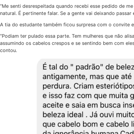
“Me senti desrespeitada quando recebi esse pedido de me 
natural. É pertinente falar. Se a gente vai deixando passa
A tia do estudante também ficou surpresa com o convite e
“Podiam ter pulado essa parte. Tem mulheres que não al
assumindo os cabelos crespos e se sentindo bem com eles],
contou.