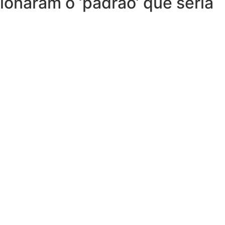
ionaram o ‘padrão’ que seria