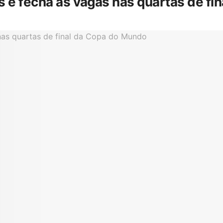
is e fecha as vagas nas quartas de f