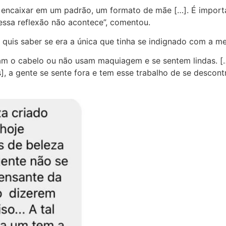
encaixar em um padrão, um formato de mãe […]. É importan
r essa reflexão não acontece”, comentou.
 quis saber se era a única que tinha se indignado com a 
isam o cabelo ou não usam maquiagem e se sentem lindas.
 a gente se sente fora e tem esse trabalho de se descontr