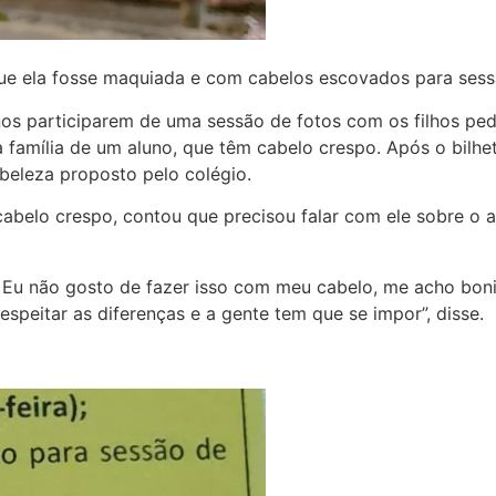
que ela fosse maquiada e com cabelos escovados para ses
os participarem de uma sessão de fotos com os filhos p
mília de um aluno, que têm cabelo crespo. Após o bilhete 
eleza proposto pelo colégio.
cabelo crespo, contou que precisou falar com ele sobre o 
o. Eu não gosto de fazer isso com meu cabelo, me acho bon
speitar as diferenças e a gente tem que se impor”, disse.