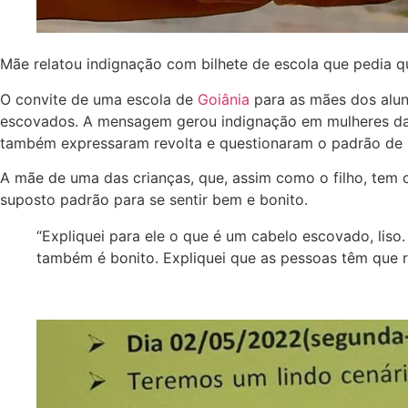
Mãe relatou indignação com bilhete de escola que pedia 
O convite de uma escola de
Goiânia
para as mães dos alun
escovados. A mensagem gerou indignação em mulheres da fa
também expressaram revolta e questionaram o padrão de b
A mãe de uma das crianças, que, assim como o filho, tem 
suposto padrão para se sentir bem e bonito.
“Expliquei para ele o que é um cabelo escovado, lis
também é bonito. Expliquei que as pessoas têm que re