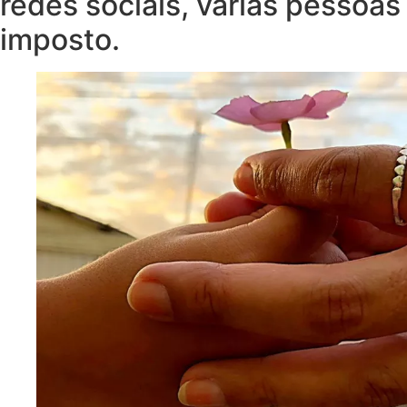
redes sociais, várias pessoa
imposto.