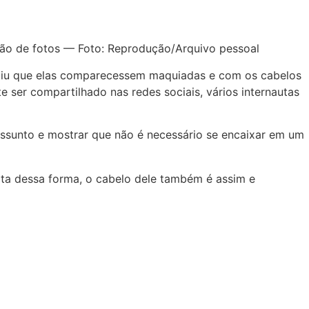
são de fotos — Foto: Reprodução/Arquivo pessoal
ediu que elas comparecessem maquiadas e com os cabelos
ser compartilhado nas redes sociais, vários internautas
assunto e mostrar que não é necessário se encaixar em um
ita dessa forma, o cabelo dele também é assim e