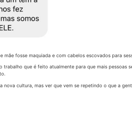
 que mãe fosse maquiada e com cabelos escovados para se
 o trabalho que é feito atualmente para que mais pessoas 
to.
a nova cultura, mas ver que vem se repetindo o que a gent