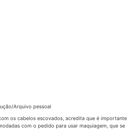
dução/Arquivo pessoal
 com os cabelos escovados, acredita que é importante
ncomodadas com o pedido para usar maquiagem, que se