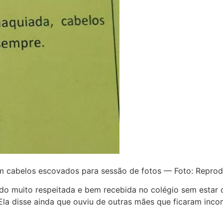
om cabelos escovados para sessão de fotos — Foto: Repro
ido muito respeitada e bem recebida no colégio sem estar
. Ela disse ainda que ouviu de outras mães que ficaram i