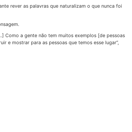
te rever as palavras que naturalizam o que nunca foi
mensagem.
 […] Como a gente não tem muitos exemplos [de pessoas
uir e mostrar para as pessoas que temos esse lugar”,