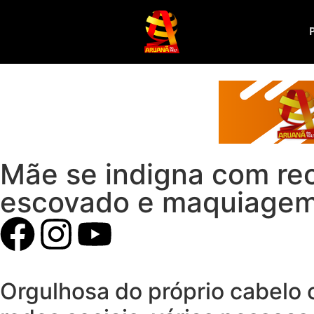
Mãe se indigna com rec
escovado e maquiagem’
Orgulhosa do próprio cabelo c