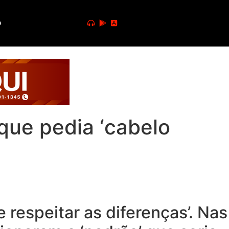
o
que pedia ‘cabelo
 respeitar as diferenças’. Nas