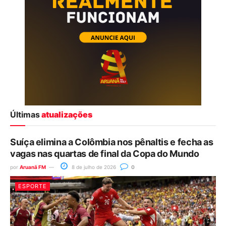
Últimas
atualizações
Suíça elimina a Colômbia nos pênaltis e fecha as
vagas nas quartas de final da Copa do Mundo
por
Aruanã FM
8 de julho de 2026
0
ESPORTE