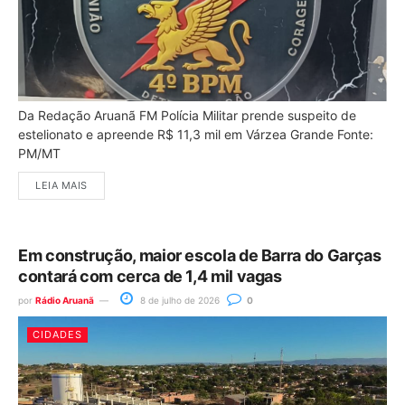
Da Redação Aruanã FM Polícia Militar prende suspeito de
estelionato e apreende R$ 11,3 mil em Várzea Grande Fonte:
PM/MT
LEIA MAIS
Em construção, maior escola de Barra do Garças
contará com cerca de 1,4 mil vagas
por
Rádio Aruanã
8 de julho de 2026
0
CIDADES