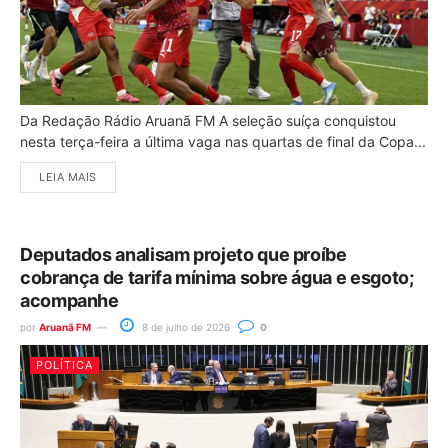
Da Redação Rádio Aruanã FM A seleção suíça conquistou
nesta terça-feira a última vaga nas quartas de final da Copa...
LEIA MAIS
Deputados analisam projeto que proíbe
cobrança de tarifa mínima sobre água e esgoto;
acompanhe
por
Aruanã FM
8 de julho de 2026
0
POLÍTICA