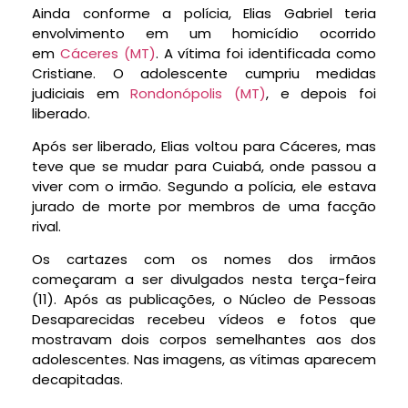
Ainda conforme a polícia, Elias Gabriel teria
envolvimento em um homicídio ocorrido
em
Cáceres (MT)
. A vítima foi identificada como
Cristiane. O adolescente cumpriu medidas
judiciais em
Rondonópolis (MT)
, e depois foi
liberado.
Após ser liberado, Elias voltou para Cáceres, mas
teve que se mudar para Cuiabá, onde passou a
viver com o irmão. Segundo a polícia,
ele estava
jurado de morte por membros de uma facção
rival
.
Os cartazes com os nomes dos irmãos
começaram a ser divulgados nesta terça-feira
(11). Após as publicações, o Núcleo de Pessoas
Desaparecidas recebeu vídeos e fotos que
mostravam dois corpos semelhantes aos dos
adolescentes. Nas imagens, as vítimas aparecem
decapitadas.