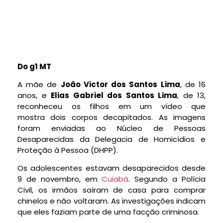
Do g1 MT
A mãe de
João Victor dos Santos Lima
, de 16
anos, e
Elias Gabriel dos Santos Lima
, de 13,
reconheceu os filhos em um vídeo que
mostra
dois corpos decapitados
. As imagens
foram enviadas ao Núcleo de Pessoas
Desaparecidas da Delegacia de Homicídios e
Proteção à Pessoa (DHPP).
Os adolescentes estavam desaparecidos desde
9 de novembro, em
Cuiabá
. Segundo a Polícia
Civil, os irmãos saíram de casa para comprar
chinelos e não voltaram. As investigações indicam
que eles
faziam parte de uma facção criminosa.