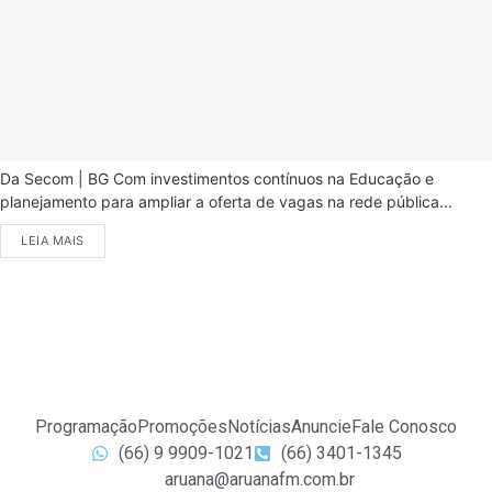
Da Secom | BG Com investimentos contínuos na Educação e
planejamento para ampliar a oferta de vagas na rede pública...
LEIA MAIS
Programação
Promoções
Notícias
Anuncie
Fale Conosco
(66) 9 9909-1021
(66) 3401-1345
aruana@aruanafm.com.br