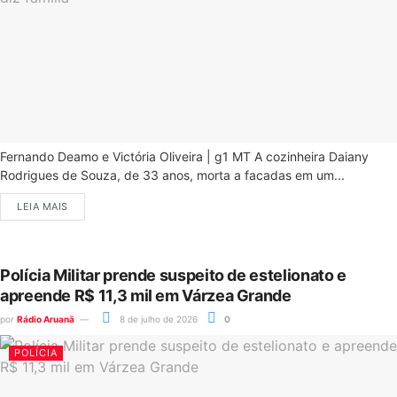
Fernando Deamo e Victória Oliveira | g1 MT A cozinheira Daiany
Rodrigues de Souza, de 33 anos, morta a facadas em um...
LEIA MAIS
Polícia Militar prende suspeito de estelionato e
apreende R$ 11,3 mil em Várzea Grande
por
Rádio Aruanã
8 de julho de 2026
0
POLÍCIA