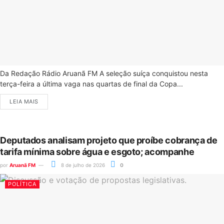
Da Redação Rádio Aruanã FM A seleção suíça conquistou nesta
terça-feira a última vaga nas quartas de final da Copa...
LEIA MAIS
Deputados analisam projeto que proíbe cobrança de
tarifa mínima sobre água e esgoto; acompanhe
por
Aruanã FM
8 de julho de 2026
0
POLÍTICA