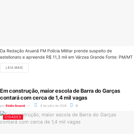
Da Redação Aruanã FM Polícia Militar prende suspeito de
estelionato e apreende R$ 11,3 mil em Várzea Grande Fonte: PM/MT
LEIA MAIS
Em construção, maior escola de Barra do Garças
contará com cerca de 1,4 mil vagas
por
Rádio Aruanã
8 de julho de 2026
0
CIDADES