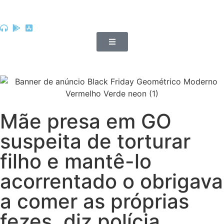
Mãe presa em GO
suspeita de torturar
filho e mantê-lo
acorrentado o obrigava
a comer as próprias
fezes, diz polícia