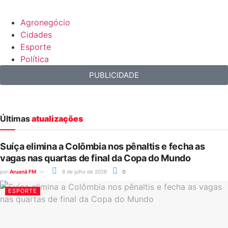
Agronegócio
Cidades
Esporte
Política
PUBLICIDADE
Últimas
atualizações
Suíça elimina a Colômbia nos pênaltis e fecha as
vagas nas quartas de final da Copa do Mundo
por
Aruanã FM
8 de julho de 2026
0
ESPORTE