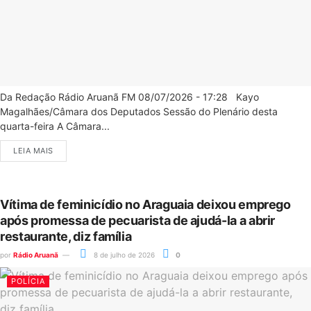
Da Redação Rádio Aruanã FM 08/07/2026 - 17:28 Kayo
Magalhães/Câmara dos Deputados Sessão do Plenário desta
quarta-feira A Câmara...
LEIA MAIS
Vítima de feminicídio no Araguaia deixou emprego
após promessa de pecuarista de ajudá-la a abrir
restaurante, diz família
por
Rádio Aruanã
8 de julho de 2026
0
POLÍCIA