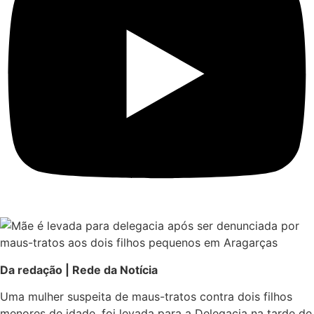
Da redação | Rede da Notícia
Uma mulher suspeita de maus-tratos contra dois filhos
menores de idade, foi levada para a Delegacia na tarde de