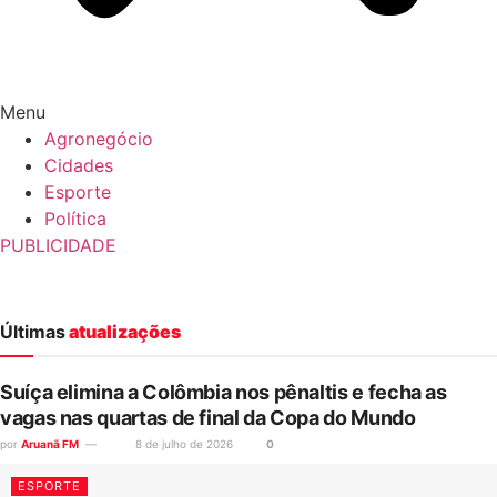
Menu
Agronegócio
Cidades
Esporte
Política
PUBLICIDADE
Últimas
atualizações
Suíça elimina a Colômbia nos pênaltis e fecha as
vagas nas quartas de final da Copa do Mundo
por
Aruanã FM
8 de julho de 2026
0
ESPORTE