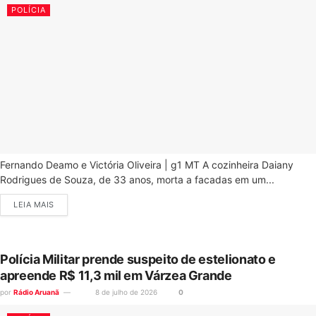
POLÍCIA
Fernando Deamo e Victória Oliveira | g1 MT A cozinheira Daiany
Rodrigues de Souza, de 33 anos, morta a facadas em um...
LEIA MAIS
Polícia Militar prende suspeito de estelionato e
apreende R$ 11,3 mil em Várzea Grande
por
Rádio Aruanã
8 de julho de 2026
0