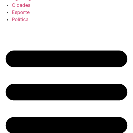
Cidades
Esporte
Política