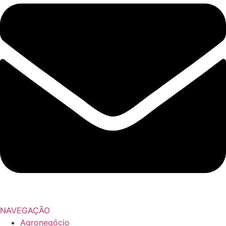
NAVEGAÇÃO
Agronegócio