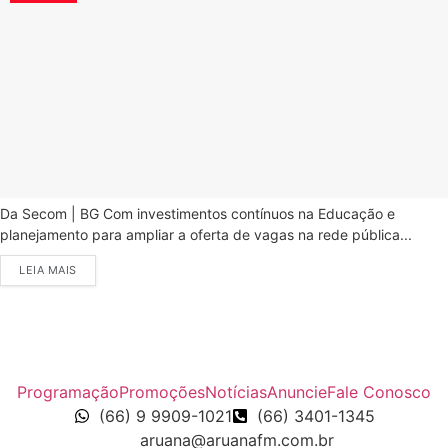
Da Secom | BG Com investimentos contínuos na Educação e
planejamento para ampliar a oferta de vagas na rede pública...
LEIA MAIS
Programação
Promoções
Notícias
Anuncie
Fale Conosco
(66) 9 9909-1021
(66) 3401-1345
aruana@aruanafm.com.br