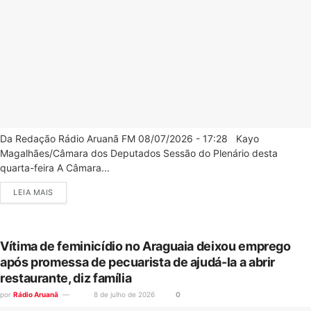
Da Redação Rádio Aruanã FM 08/07/2026 - 17:28 Kayo
Magalhães/Câmara dos Deputados Sessão do Plenário desta
quarta-feira A Câmara...
LEIA MAIS
Vítima de feminicídio no Araguaia deixou emprego
após promessa de pecuarista de ajudá-la a abrir
restaurante, diz família
por
Rádio Aruanã
8 de julho de 2026
0