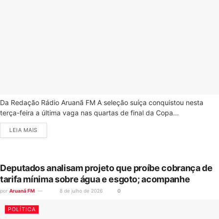
Da Redação Rádio Aruanã FM A seleção suíça conquistou nesta
terça-feira a última vaga nas quartas de final da Copa...
LEIA MAIS
Deputados analisam projeto que proíbe cobrança de
tarifa mínima sobre água e esgoto; acompanhe
por
Aruanã FM
8 de julho de 2026
0
POLÍTICA