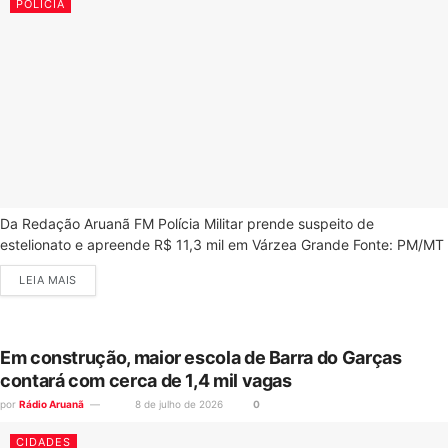
POLÍCIA
Da Redação Aruanã FM Polícia Militar prende suspeito de
estelionato e apreende R$ 11,3 mil em Várzea Grande Fonte: PM/MT
LEIA MAIS
Em construção, maior escola de Barra do Garças
contará com cerca de 1,4 mil vagas
por
Rádio Aruanã
8 de julho de 2026
0
CIDADES