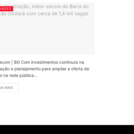
DADES
ecom | BG Com investimentos contínuos na
ação e planejamento para ampliar a oferta de
 na rede pública...
IA MAIS