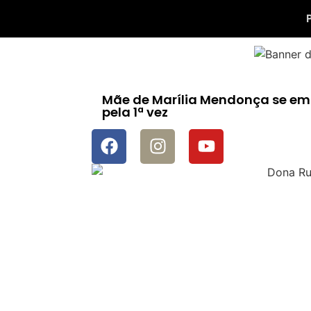
Mãe de Marília Mendonça se emo
pela 1ª vez