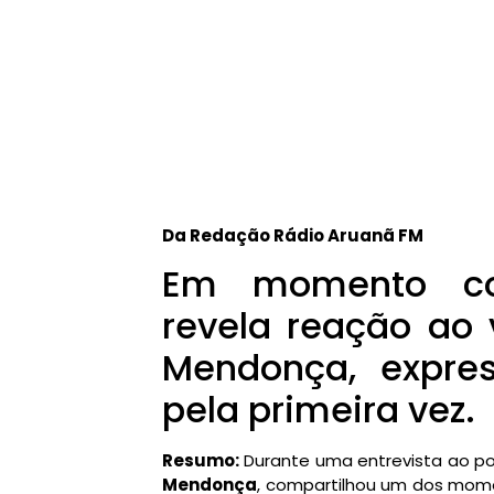
Da Redação Rádio Aruanã FM
Em momento co
revela reação ao v
Mendonça, expre
pela primeira vez.
Resumo:
Durante uma entrevista ao p
Mendonça
, compartilhou um dos mome