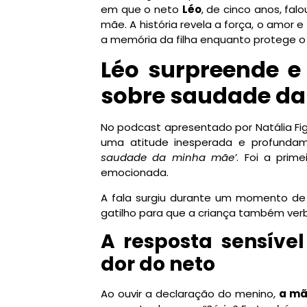
em que o neto
Léo
, de cinco anos, fa
mãe. A história revela a força, o amor 
a memória da filha enquanto protege o 
Léo surpreende e 
sobre saudade d
No podcast apresentado por Natália Fi
uma atitude inesperada e profundam
saudade da minha mãe’
. Foi a prime
emocionada.
A fala surgiu durante um momento de 
gatilho para que a criança também verba
A resposta sensíve
dor do neto
Ao ouvir a declaração do menino,
a mã