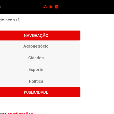
o
NAVEGAÇÃO
Agronegócio
Cidades
Esporte
Política
PUBLICIDADE
imas
atualizações