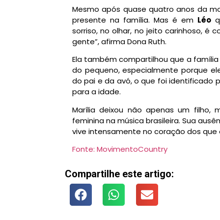
Mesmo após quase quatro anos da mo
presente na família. Mas é em
Léo
qu
sorriso, no olhar, no jeito carinhoso, 
gente”, afirma Dona Ruth.
Ela também compartilhou que a família
do pequeno, especialmente porque el
do pai e da avó, o que foi identificado
para a idade.
Marília deixou não apenas um filho
feminina na música brasileira. Sua ausên
vive intensamente no coração dos que
Fonte: MovimentoCountry
Compartilhe este artigo: