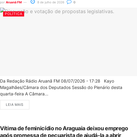
por
Aruanã FM
8 de julho de 2026
0
POLÍTICA
Da Redação Rádio Aruanã FM 08/07/2026 - 17:28 Kayo
Magalhães/Câmara dos Deputados Sessão do Plenário desta
quarta-feira A Câmara...
LEIA MAIS
Vítima de feminicídio no Araguaia deixou emprego
após promessa de pecuarista de ajudá-la a abrir