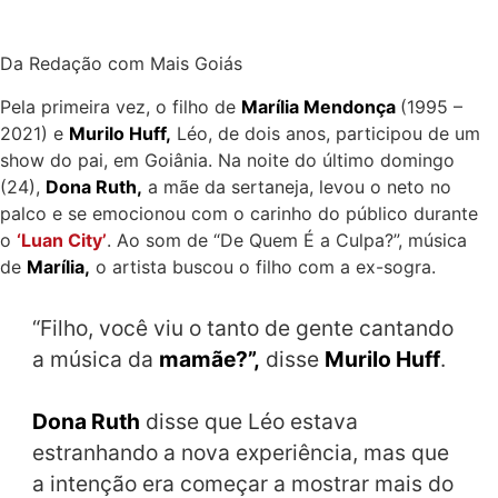
Da Redação com Mais Goiás
Pela primeira vez, o filho de
Marília Mendonça
(1995 –
2021) e
Murilo Huff,
Léo, de dois anos, participou de um
show do pai, em Goiânia. Na noite do último domingo
(24),
Dona Ruth,
a mãe da sertaneja, levou o neto no
palco e se emocionou com o carinho do público durante
o
‘Luan City’
. Ao som de “De Quem É a Culpa?”, música
de
Marília,
o artista buscou o filho com a ex-sogra.
“Filho, você viu o tanto de gente cantando
a música da
mamãe?”,
disse
Murilo Huff
.
Dona Ruth
disse que Léo estava
estranhando a nova experiência, mas que
a intenção era começar a mostrar mais do