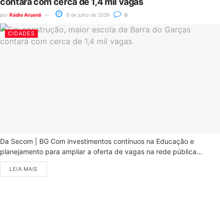
contará com cerca de 1,4 mil vagas
por
Rádio Aruanã
8 de julho de 2026
0
CIDADES
Da Secom | BG Com investimentos contínuos na Educação e
planejamento para ampliar a oferta de vagas na rede pública...
LEIA MAIS