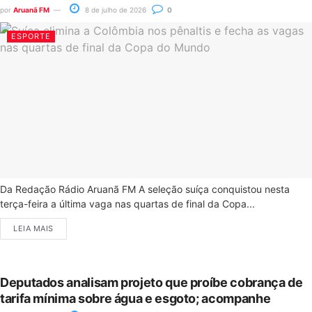
por
Aruanã FM
8 de julho de 2026
0
ESPORTE
Da Redação Rádio Aruanã FM A seleção suíça conquistou nesta
terça-feira a última vaga nas quartas de final da Copa...
LEIA MAIS
Deputados analisam projeto que proíbe cobrança de
tarifa mínima sobre água e esgoto; acompanhe