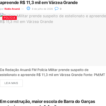
apreende R$ 11,3 mil em Várzea Grande
por
Rádio Aruanã
8 de julho de 2026
0
POLÍCIA
Da Redação Aruanã FM Polícia Militar prende suspeito de
estelionato e apreende R$ 11,3 mil em Várzea Grande Fonte: PM/MT
LEIA MAIS
Em construção, maior escola de Barra do Garças