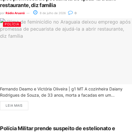
restaurante, diz família
por
Rádio Aruanã
8 de julho de 2026
0
POLÍCIA
Fernando Deamo e Victória Oliveira | g1 MT A cozinheira Daiany
Rodrigues de Souza, de 33 anos, morta a facadas em um...
LEIA MAIS
Polícia Militar prende suspeito de estelionato e