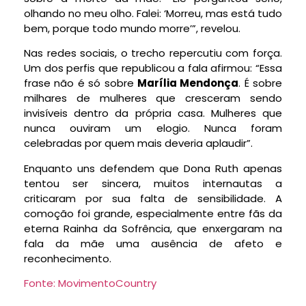
olhando no meu olho. Falei: ‘Morreu, mas está tudo
bem, porque todo mundo morre’”, revelou.
Nas redes sociais, o trecho repercutiu com força.
Um dos perfis que republicou a fala afirmou: “Essa
frase não é só sobre
Marília Mendonça
. É sobre
milhares de mulheres que cresceram sendo
invisíveis dentro da própria casa. Mulheres que
nunca ouviram um elogio. Nunca foram
celebradas por quem mais deveria aplaudir”.
Enquanto uns defendem que Dona Ruth apenas
tentou ser sincera, muitos internautas a
criticaram por sua falta de sensibilidade. A
comoção foi grande, especialmente entre fãs da
eterna Rainha da Sofrência, que enxergaram na
fala da mãe uma ausência de afeto e
reconhecimento.
Fonte: MovimentoCountry