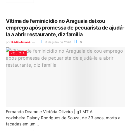
Vítima de feminicídio no Araguaia deixou
emprego após promessa de pecuarista de ajudá-
la a abrir restaurante, diz família
por
Rádio Aruanã
8 de julho de 2026
0
POLÍCIA
Fernando Deamo e Victória Oliveira | g1 MT A
cozinheira Daiany Rodrigues de Souza, de 33 anos, morta a
facadas em um...