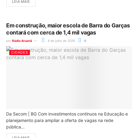
LEIA MAIS
Em construção, maior escola de Barra do Garças
contará com cerca de 1,4 mil vagas
por
Rádio Aruanã
8 de julho de 2026
0
CIDADES
Da Secom | BG Com investimentos contínuos na Educação e
planejamento para ampliar a oferta de vagas na rede
pública...
LEIA MAIS