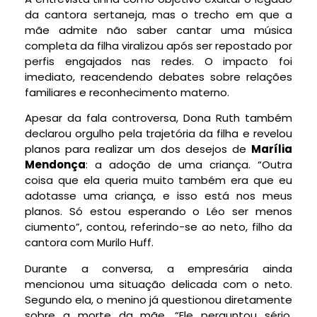
da cantora sertaneja, mas o trecho em que a
mãe admite não saber cantar uma música
completa da filha viralizou após ser repostado por
perfis engajados nas redes. O impacto foi
imediato, reacendendo debates sobre relações
familiares e reconhecimento materno.
Apesar da fala controversa, Dona Ruth também
declarou orgulho pela trajetória da filha e revelou
planos para realizar um dos desejos de
Marília
Mendonça
: a adoção de uma criança. “Outra
coisa que ela queria muito também era que eu
adotasse uma criança, e isso está nos meus
planos. Só estou esperando o Léo ser menos
ciumento”, contou, referindo-se ao neto, filho da
cantora com Murilo Huff.
Durante a conversa, a empresária ainda
mencionou uma situação delicada com o neto.
Segundo ela, o menino já questionou diretamente
sobre a morte da mãe. “Ele perguntou sério,