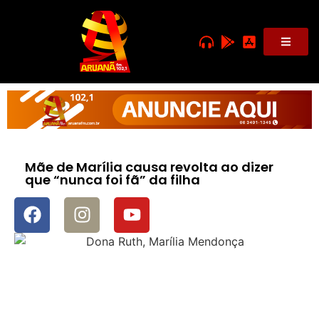
Mãe de Marília causa revolta ao dizer
que “nunca foi fã” da filha