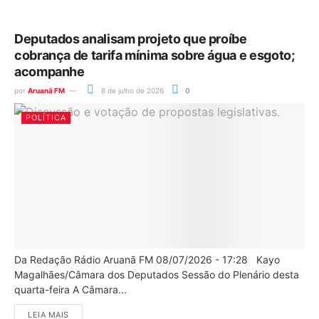
Deputados analisam projeto que proíbe
cobrança de tarifa mínima sobre água e esgoto;
acompanhe
por
Aruanã FM
8 de julho de 2026
0
POLÍTICA
Da Redação Rádio Aruanã FM 08/07/2026 - 17:28 Kayo
Magalhães/Câmara dos Deputados Sessão do Plenário desta
quarta-feira A Câmara...
LEIA MAIS