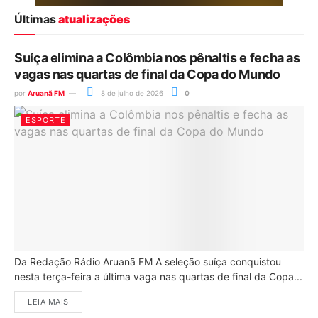
Últimas
atualizações
Suíça elimina a Colômbia nos pênaltis e fecha as
vagas nas quartas de final da Copa do Mundo
por
Aruanã FM
8 de julho de 2026
0
ESPORTE
Da Redação Rádio Aruanã FM A seleção suíça conquistou
nesta terça-feira a última vaga nas quartas de final da Copa...
LEIA MAIS