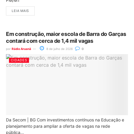
PM/MT
LEIA MAIS
Em construção, maior escola de Barra do Garças
contará com cerca de 1,4 mil vagas
por
Rádio Aruanã
8 de julho de 2026
0
CIDADES
Da Secom | BG Com investimentos contínuos na Educação e
planejamento para ampliar a oferta de vagas na rede
pública...