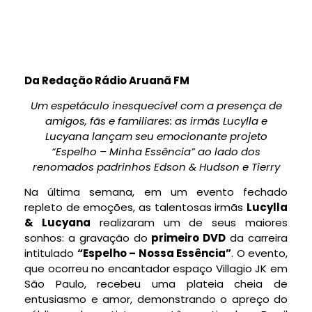
Da Redação Rádio Aruanã FM
Um espetáculo inesquecível com a presença de
amigos, fãs e familiares: as irmãs Lucylla e
Lucyana lançam seu emocionante projeto
“Espelho – Minha Essência” ao lado dos
renomados padrinhos Edson & Hudson e Tierry
Na última semana, em um evento fechado
repleto de emoções, as talentosas irmãs
Lucylla
& Lucyana
realizaram um de seus maiores
sonhos: a gravação do
primeiro DVD
da carreira
intitulado
“Espelho – Nossa Essência”
. O evento,
que ocorreu no encantador espaço Villagio JK em
São Paulo, recebeu uma plateia cheia de
entusiasmo e amor, demonstrando o apreço do