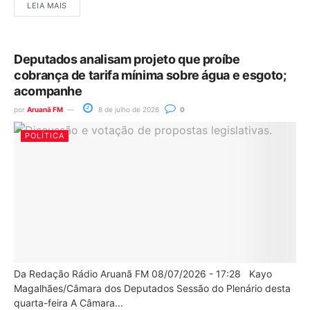
LEIA MAIS
Deputados analisam projeto que proíbe
cobrança de tarifa mínima sobre água e esgoto;
acompanhe
por
Aruanã FM
8 de julho de 2026
0
POLÍTICA
Da Redação Rádio Aruanã FM 08/07/2026 - 17:28 Kayo
Magalhães/Câmara dos Deputados Sessão do Plenário desta
quarta-feira A Câmara...